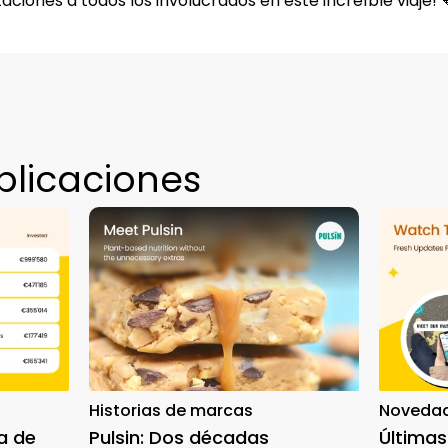
itaciones a todos los involucrados en este increíble viaje! 
blicaciones
Historias de marcas
Novedad
a de
Pulsin: Dos décadas
Últimas