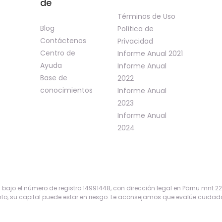
de
Términos de Uso
Blog
Política de
Contáctenos
Privacidad
Centro de
Informe Anual 2021
Ayuda
Informe Anual
Base de
2022
conocimientos
Informe Anual
2023
Informe Anual
2024
ajo el número de registro 14991448, con dirección legal en Pärnu mnt 22 Ke
to, su capital puede estar en riesgo. Le aconsejamos que evalúe cuidado