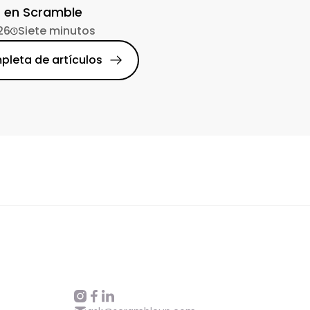
 en Scramble
26
Siete minutos
pleta de artículos