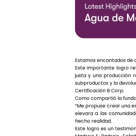
Estamos encantados de 
Este importante logro re
justa y una producción r
subproductos y la devoluc
Certificación B Corp
.
Como compartió la fund
“
Me propuse crear una em
elevara a las comunidad
hecho realidad.
Este logro es un testimo