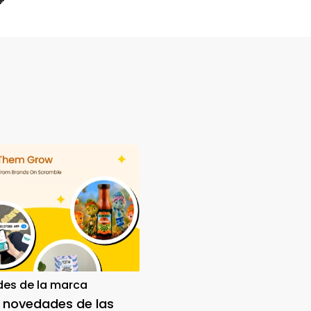
🧡
es de la marca
 novedades de las