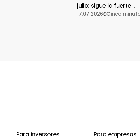
julio: sigue la fuerte
participación
17.07.2026
Cinco minut
Para inversores
Para empresas