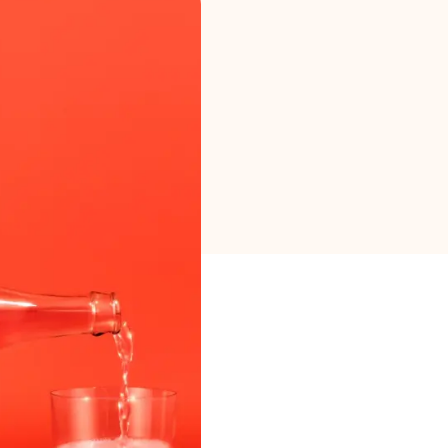
Selección de marca
Calculadoras
Historial de Rondas
Blog
Contáctenos