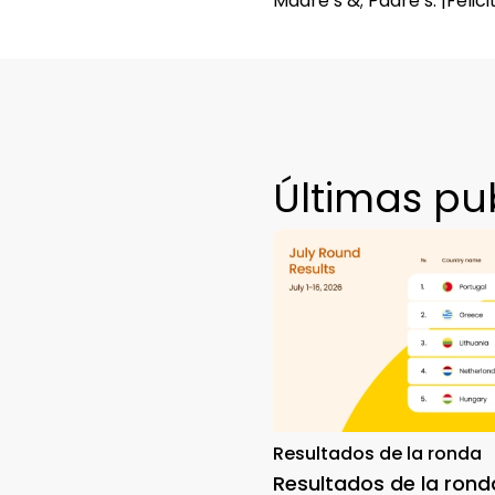
Madre’s &; Padre’s. ¡Felic
Últimas pu
Resultados de la ronda
Resultados de la rond