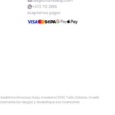
ask@scrambleup.com
+372 712 2955
Aceptamos pagos
sklinna linnaosa, Harju maakond 10141, Tallin, Estonia. Invertir
samente los riesgos y diversifique sus inversiones.