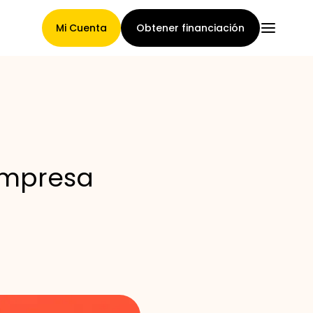
Mi Cuenta
Obtener financiación
Página Principal
empresa
Términos de asignación de
reclamaciones
Galería de marcas