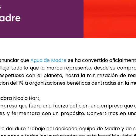
anunciar que
Agua de Madre
se ha convertido oficialmen
fleja todo lo que la marca representa, desde su compr
espetuosa con el planeta, hasta la minimización de re
ión del 1% a organizaciones benéficas centradas en la m
adora
Nicola Hart
,
presa que fuera una fuerza del bien; una empresa que 
es y fermentara con un propósito. Convertirnos en u
nio del duro trabajo del dedicado equipo de Madre y de 