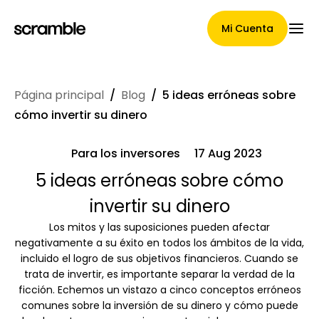
Mi Cuenta
Página principal
/
Blog
/
5 ideas erróneas sobre
Página Principal
cómo invertir su dinero
Para los inversores
17 Aug 2023
Términos de asignación de
5 ideas erróneas sobre cómo
invertir su dinero
reclamaciones
Los mitos y las suposiciones pueden afectar
negativamente a su éxito en todos los ámbitos de la vida,
incluido el logro de sus objetivos financieros. Cuando se
Galería de marcas
trata de invertir, es importante separar la verdad de la
ficción. Echemos un vistazo a cinco conceptos erróneos
comunes sobre la inversión de su dinero y cómo puede