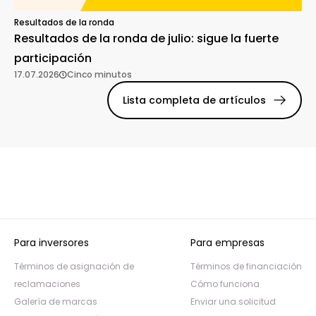
Resultados de la ronda
Resultados de la ronda de julio: sigue la fuerte
participación
17.07.2026
Cinco minutos
Lista completa de artículos
Para inversores
Para empresas
Términos de asignación de
Términos de financiación
reclamaciones
Cómo funciona
Galería de marcas
Enviar una solicitud