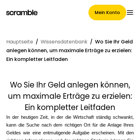
Mein Konto
Hauptseite
/
Wissensdatenbank
/
Wo Sie Ihr Geld
Hauptseite
anlegen können, um maximale Erträge zu erzielen:
Ein kompletter Leitfaden
Konditionen der
Wo Sie Ihr Geld anlegen können,
Forderungsabtretung
um maximale Erträge zu erzielen:
Ein kompletter Leitfaden
Markengalerie
In der heutigen Zeit, in der die Wirtschaft ständig schwankt,
kann die Suche nach dem richtigen Ort für die Anlage Ihres
Geldes wie eine entmutigende Aufgabe erscheinen. Mit den