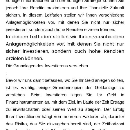
richtigen Informationen und der richtigen Strategie können Sie
Markenauswahl
jedoch Ihre Rendite maximieren und Ihre finanzielle Zukunft
sichern. In diesem Leitfaden stellen wir Ihnen verschiedene
Anlagemöglichkeiten vor, mit denen Sie nicht nur sicher
investieren, sondern auch hohe Renditen erzielen können.
Rechner
In diesem Leitfaden stellen wir Ihnen verschiedene
Anlagemöglichkeiten vor, mit denen Sie nicht nur
sicher investieren, sondern auch hohe Renditen
Rundenverlauf
erzielen können.
Die Grundlagen des Investierens verstehen
.
Bevor wir uns damit befassen, wo Sie Ihr Geld anlegen sollten,
Blog
ist es wichtig, einige Grundprinzipien der Geldanlage zu
verstehen. Beim Investieren legen Sie Ihr Geld in
Finanzinstrumenten an, mit dem Ziel, im Laufe der Zeit Erträge
Kontaktieren Sie uns
zu erwirtschaften oder seinen Wert zu steigern. Der Erfolg
Ihrer Investitionen hängt von mehreren Faktoren ab, darunter
das Risiko, das Sie einzugehen bereit sind, der Zeithorizont