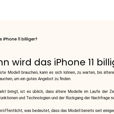
iPhone 11 billiger?
n wird das iPhone 11 billi
e Modell brauchen, kann es sich lohnen, zu warten, bis ältere 
rauchen, um ein gutes Angebot zu finden.
 bringt, ist es üblich, dass ältere Modelle im Laufe der Ze
 Funktionen und Technologien und der Rückgang der Nachfrage n
öffentlicht, was bedeutet, dass das Modell bereits seit einige