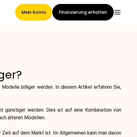
Mein Konto
Finanzierung erhalten
Hauptseite
ger?
Konditionen der
Modelle billiger werden. In diesem Artikel erfahren Sie,
Forderungsabtretung
it günstiger werden. Dies ist auf eine Kombination von
ach älteren Modellen.
Markengalerie
r Zeit auf dem Markt ist. Im Allgemeinen kann man davon