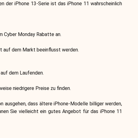
n der iPhone 13-Serie ist das iPhone 11 wahrscheinlich
Markenauswahl
dem Cyber Monday Rabatte an.
Rechner
t auf dem Markt beeinflusst werden.
Rundenverlauf
n auf dem Laufenden.
ise niedrigere Preise zu finden.
Blog
 ausgehen, dass ältere iPhone-Modelle billiger werden,
en Sie vielleicht ein gutes Angebot für das iPhone 11
Kontaktieren Sie uns