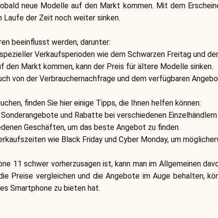
 sobald neue Modelle auf den Markt kommen. Mit dem Erscheine
m Laufe der Zeit noch weiter sinken.
en beeinflusst werden, darunter:
nd spezieller Verkaufsperioden wie dem Schwarzen Freitag und 
 den Markt kommen, kann der Preis für ältere Modelle sinken.
auch von der Verbrauchernachfrage und dem verfügbaren Angebo
hen, finden Sie hier einige Tipps, die Ihnen helfen können:
er Sonderangebote und Rabatte bei verschiedenen Einzelhändler
hiedenen Geschäften, um das beste Angebot zu finden.
rkaufszeiten wie Black Friday und Cyber Monday, um möglicherwe
ne 11 schwer vorherzusagen ist, kann man im Allgemeinen davon
 Preise vergleichen und die Angebote im Auge behalten, könn
eses Smartphone zu bieten hat.