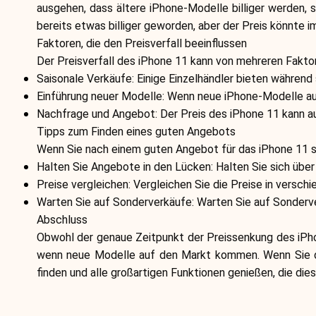
ausgehen, dass ältere iPhone-Modelle billiger werden,
bereits etwas billiger geworden, aber der Preis könnte i
Faktoren, die den Preisverfall beeinflussen
Der Preisverfall des iPhone 11 kann von mehreren Faktor
Saisonale Verkäufe: Einige Einzelhändler bieten währe
Einführung neuer Modelle: Wenn neue iPhone-Modelle auf
Nachfrage und Angebot: Der Preis des iPhone 11 kann 
Tipps zum Finden eines guten Angebots
Wenn Sie nach einem guten Angebot für das iPhone 11 suc
Halten Sie Angebote in den Lücken: Halten Sie sich üb
Preise vergleichen: Vergleichen Sie die Preise in versc
Warten Sie auf Sonderverkäufe: Warten Sie auf Sonderve
Abschluss
Obwohl der genaue Zeitpunkt der Preissenkung des iPho
wenn neue Modelle auf den Markt kommen. Wenn Sie die
finden und alle großartigen Funktionen genießen, die di