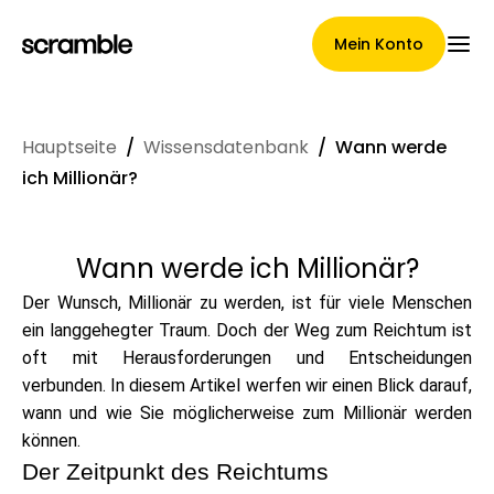
Mein Konto
Hauptseite
/
Wissensdatenbank
/
Wann werde
Hauptseite
ich Millionär?
Wann werde ich Millionär?
Konditionen der
Der Wunsch, Millionär zu werden, ist für viele Menschen
Forderungsabtretung
ein langgehegter Traum. Doch der Weg zum Reichtum ist
oft mit Herausforderungen und Entscheidungen
verbunden. In diesem Artikel werfen wir einen Blick darauf,
Markengalerie
wann und wie Sie möglicherweise zum Millionär werden
können.
Der Zeitpunkt des Reichtums