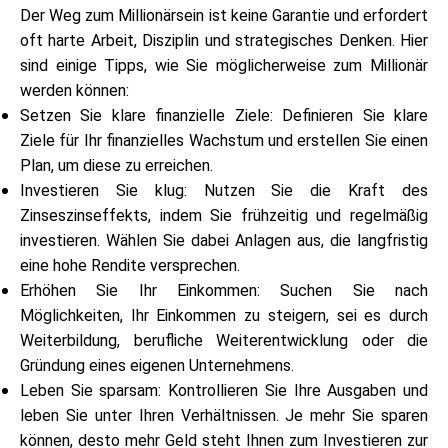
Hilfe
Der Weg zum Millionärsein ist keine Garantie und erfordert
oft harte Arbeit, Disziplin und strategisches Denken. Hier
sind einige Tipps, wie Sie möglicherweise zum Millionär
werden können:
Setzen Sie klare finanzielle Ziele: Definieren Sie klare
Mein Konto
Ziele für Ihr finanzielles Wachstum und erstellen Sie einen
Plan, um diese zu erreichen.
Finanzierung erhalten
Investieren Sie klug: Nutzen Sie die Kraft des
Zinseszinseffekts, indem Sie frühzeitig und regelmäßig
investieren. Wählen Sie dabei Anlagen aus, die langfristig
eine hohe Rendite versprechen.
Erhöhen Sie Ihr Einkommen: Suchen Sie nach
Möglichkeiten, Ihr Einkommen zu steigern, sei es durch
ask@scrambleup.com
Weiterbildung, berufliche Weiterentwicklung oder die
+372 712 2955
Gründung eines eigenen Unternehmens.
Leben Sie sparsam: Kontrollieren Sie Ihre Ausgaben und
leben Sie unter Ihren Verhältnissen. Je mehr Sie sparen
können, desto mehr Geld steht Ihnen zum Investieren zur