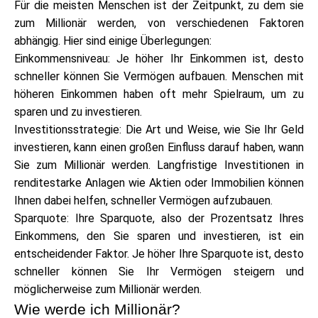
Für die meisten Menschen ist der Zeitpunkt, zu dem sie
Markenauswahl
zum Millionär werden, von verschiedenen Faktoren
abhängig. Hier sind einige Überlegungen:
Einkommensniveau: Je höher Ihr Einkommen ist, desto
Rechner
schneller können Sie Vermögen aufbauen. Menschen mit
höheren Einkommen haben oft mehr Spielraum, um zu
sparen und zu investieren.
Investitionsstrategie: Die Art und Weise, wie Sie Ihr Geld
Rundenverlauf
investieren, kann einen großen Einfluss darauf haben, wann
Sie zum Millionär werden. Langfristige Investitionen in
renditestarke Anlagen wie Aktien oder Immobilien können
Blog
Ihnen dabei helfen, schneller Vermögen aufzubauen.
Sparquote: Ihre Sparquote, also der Prozentsatz Ihres
Einkommens, den Sie sparen und investieren, ist ein
entscheidender Faktor. Je höher Ihre Sparquote ist, desto
Kontaktieren Sie uns
schneller können Sie Ihr Vermögen steigern und
möglicherweise zum Millionär werden.
Wie werde ich Millionär?