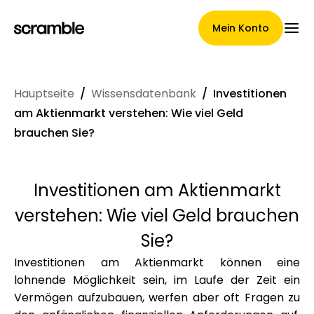
Mein Konto
Hauptseite
/
Wissensdatenbank
/
Investitionen
Hauptseite
am Aktienmarkt verstehen: Wie viel Geld
brauchen Sie?
Konditionen der
Investitionen am Aktienmarkt
Forderungsabtretung
verstehen: Wie viel Geld brauchen
Sie?
Investitionen am Aktienmarkt können eine
Markengalerie
lohnende Möglichkeit sein, im Laufe der Zeit ein
Vermögen aufzubauen, werfen aber oft Fragen zu