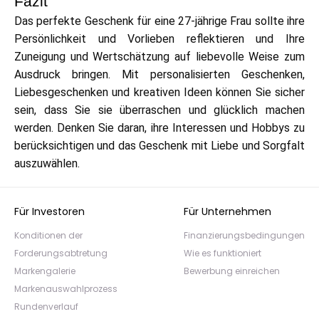
Fazit
Das perfekte Geschenk für eine 27-jährige Frau sollte ihre
Persönlichkeit und Vorlieben reflektieren und Ihre
Zuneigung und Wertschätzung auf liebevolle Weise zum
Ausdruck bringen. Mit personalisierten Geschenken,
Liebesgeschenken und kreativen Ideen können Sie sicher
sein, dass Sie sie überraschen und glücklich machen
werden. Denken Sie daran, ihre Interessen und Hobbys zu
berücksichtigen und das Geschenk mit Liebe und Sorgfalt
auszuwählen.
Für Investoren
Für Unternehmen
Konditionen der
Finanzierungsbedingungen
Forderungsabtretung
Wie es funktioniert
Markengalerie
Bewerbung einreichen
Markenauswahlprozess
Rundenverlauf