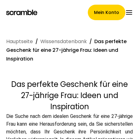
Mein Konto
Hauptseite
/
Wissensdatenbank
/
Das perfekte
Hauptseite
Geschenk für eine 27-jährige Frau: Ideen und
Inspiration
Konditionen der
Das perfekte Geschenk für eine
Forderungsabtretung
27-jährige Frau: Ideen und
Inspiration
Markengalerie
Die Suche nach dem idealen Geschenk für eine 27-jährige
Frau kann eine Herausforderung sein, da Sie sicherstellen
möchten, dass Ihr Geschenk ihre Persönlichkeit und