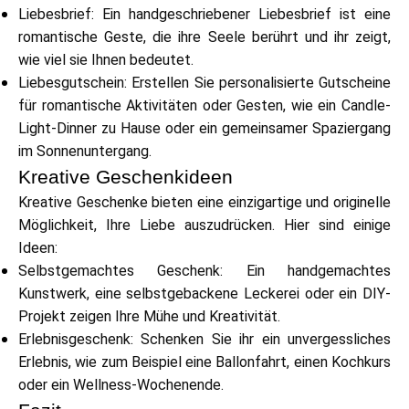
Hilfe
Liebesbrief: Ein handgeschriebener Liebesbrief ist eine
romantische Geste, die ihre Seele berührt und ihr zeigt,
wie viel sie Ihnen bedeutet.
Liebesgutschein: Erstellen Sie personalisierte Gutscheine
für romantische Aktivitäten oder Gesten, wie ein Candle-
Mein Konto
Light-Dinner zu Hause oder ein gemeinsamer Spaziergang
im Sonnenuntergang.
Finanzierung erhalten
Kreative Geschenkideen
Kreative Geschenke bieten eine einzigartige und originelle
Möglichkeit, Ihre Liebe auszudrücken. Hier sind einige
Ideen:
Selbstgemachtes Geschenk: Ein handgemachtes
Kunstwerk, eine selbstgebackene Leckerei oder ein DIY-
ask@scrambleup.com
Projekt zeigen Ihre Mühe und Kreativität.
+372 712 2955
Erlebnisgeschenk: Schenken Sie ihr ein unvergessliches
Erlebnis, wie zum Beispiel eine Ballonfahrt, einen Kochkurs
oder ein Wellness-Wochenende.