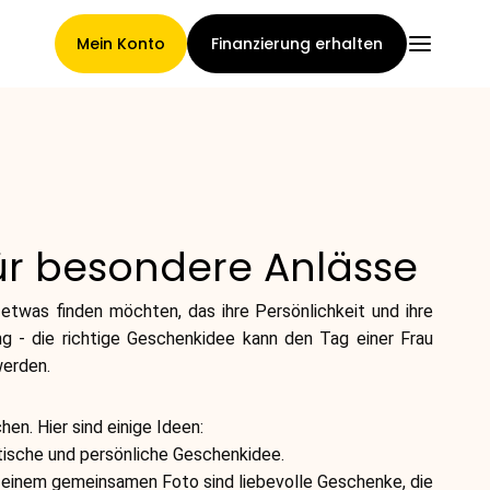
Mein Konto
Finanzierung erhalten
Hauptseite
ür besondere Anlässe
Konditionen der
twas finden möchten, das ihre Persönlichkeit und ihre
Forderungsabtretung
ng - die richtige Geschenkidee kann den Tag einer Frau
werden.
n. Hier sind einige Ideen:
Markengalerie
ntische und persönliche Geschenkidee.
 einem gemeinsamen Foto sind liebevolle Geschenke, die