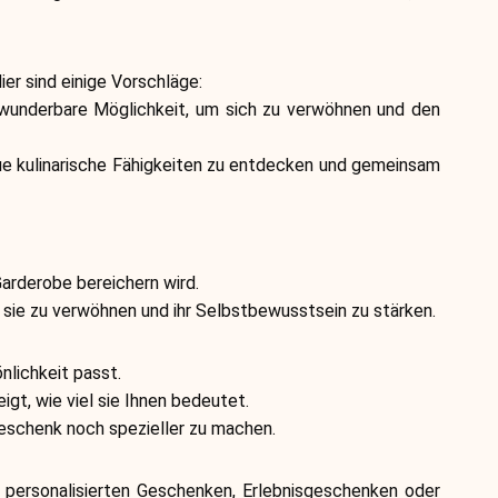
Markenauswahl
r sind einige Vorschläge:
 wunderbare Möglichkeit, um sich zu verwöhnen und den
Rechner
eue kulinarische Fähigkeiten zu entdecken und gemeinsam
Rundenverlauf
Garderobe bereichern wird.
sie zu verwöhnen und ihr Selbstbewusstsein zu stärken.
Blog
nlichkeit passt.
gt, wie viel sie Ihnen bedeutet.
Geschenk noch spezieller zu machen.
Kontaktieren Sie uns
 personalisierten Geschenken, Erlebnisgeschenken oder