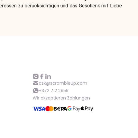
nteressen zu berücksichtigen und das Geschenk mit Liebe
Hilfe
ask@scrambleup.com
+372 712 2955
ask@scrambleup.com
+372 712 2955
Wir akzeptieren Zahlungen