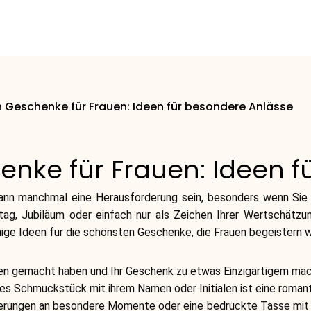
 Geschenke für Frauen: Ideen für besondere Anlässe
enke für Frauen: Ideen f
n manchmal eine Herausforderung sein, besonders wenn Sie e
tag, Jubiläum oder einfach nur als Zeichen Ihrer Wertschätzu
nige Ideen für die schönsten Geschenke, die Frauen begeistern 
en gemacht haben und Ihr Geschenk zu etwas Einzigartigem mache
etes Schmuckstück mit ihrem Namen oder Initialen ist eine roma
nerungen an besondere Momente oder eine bedruckte Tasse mit