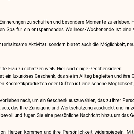
rinnerungen zu schaffen und besondere Momente zu erleben. Hie
sen Spa für ein entspannendes Wellness-Wochenende ist eine
unterhaltsame Aktivität, sondern bietet auch die Möglichkeit, n
de Frau zu schätzen weiß. Hier sind einige Geschenkideen:
t ein luxuriöses Geschenk, das sie im Alltag begleiten und ihre 
n Kosmetikprodukten oder Düften ist eine schöne Möglichkeit, 
Vorlieben nach, um ein Geschenk auszuwählen, das zu ihrer Persö
aus, das Ihre Zuneigung und Wertschätzung ausdrückt und ihr zei
ebevoll und fügen Sie eine persönliche Nachricht hinzu, um das 
von Herzen kommen und ihre Persönlichkeit widerspiegeln. Mit