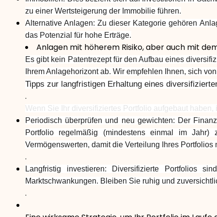
zu einer Wertsteigerung der Immobilie führen.
Alternative Anlagen: Zu dieser Kategorie gehören Anla
das Potenzial für hohe Erträge.
Anlagen mit höherem Risiko, aber auch mit dem 
Es gibt kein Patentrezept für den Aufbau eines diversifi
Ihrem Anlagehorizont ab. Wir empfehlen Ihnen, sich von 
Tipps zur langfristigen Erhaltung eines diversifizierte
.
Wenn Sie Ihr diversifiziertes Portfolio aufgebaut haben,
Periodisch überprüfen und neu gewichten: Der Finanz
Portfolio regelmäßig (mindestens einmal im Jahr
Vermögenswerten, damit die Verteilung Ihres Portfolios m
.
Langfristig investieren: Diversifizierte Portfolios
Marktschwankungen. Bleiben Sie ruhig und zuversichtlich
.