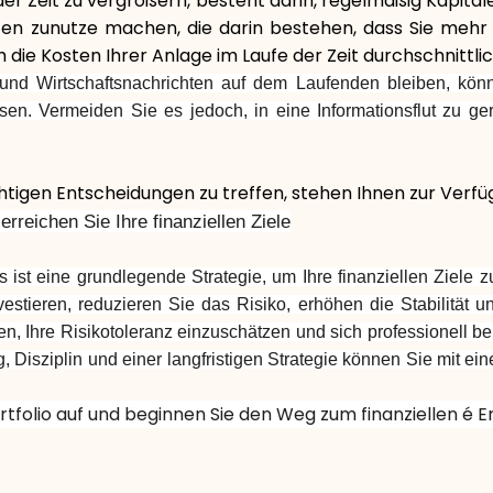
der Zeit zu vergrößern, besteht darin, regelmäßig Kapital
en zunutze machen, die darin bestehen, dass Sie mehr
ch die Kosten Ihrer Anlage im Laufe der Zeit durchschnittli
 und Wirtschaftsnachrichten auf dem Laufenden bleiben, kön
sen. Vermeiden Sie es jedoch, in eine Informationsflut zu ger
ichtigen Entscheidungen zu treffen, stehen Ihnen zur Verfü
 erreichen Sie Ihre finanziellen Ziele
ios ist eine grundlegende Strategie, um Ihre finanziellen Ziele 
estieren, reduzieren Sie das Risiko, erhöhen die Stabilität u
ren, Ihre Risikotoleranz einzuschätzen und sich professionell 
, Disziplin und einer langfristigen Strategie können Sie mit einem
ortfolio auf und beginnen Sie den Weg zum finanziellen é Er