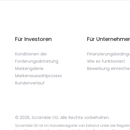
Für Investoren
Für Unternehme
Konditionen der
Finanzierungsbedin
Forderungsabtretung
Wie es funktioniert
Markengalerie
Bewerbung einreich
Markenauswahlprozess
Rundenverlauf
©
2026
,
Scramble OÜ. Alle Rechte vorbehalten
.
Scramble OU ist im Handelsregister von Estland unter der Registr