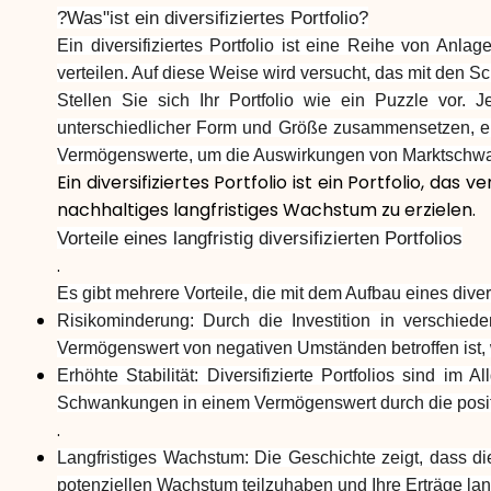
?Was"ist ein diversifiziertes Portfolio?
Ein diversifiziertes Portfolio ist eine Reihe von An
verteilen. Auf diese Weise wird versucht, das mit den
Stellen Sie sich Ihr Portfolio wie ein Puzzle vor. 
unterschiedlicher Form und Größe zusammensetzen, entst
Vermögenswerte, um die Auswirkungen von Marktschwank
Ein diversifiziertes Portfolio ist ein Portfolio,
nachhaltiges langfristiges Wachstum zu erzielen.
Vorteile eines langfristig diversifizierten Portfolios
.
Es gibt mehrere Vorteile, die mit dem Aufbau eines divers
Risikominderung: Durch die Investition in verschie
Vermögenswert von negativen Umständen betroffen ist,
Erhöhte Stabilität: Diversifizierte Portfolios sind im
Schwankungen in einem Vermögenswert durch die posit
.
Langfristiges Wachstum: Die Geschichte zeigt, dass di
potenziellen Wachstum teilzuhaben und Ihre Erträge lan