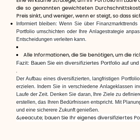
Eine wirksame Strategie, um Ihr Portfolio im Laufe 
die so genannten gewichteten Durchschnittskost
Preis sinkt, und weniger, wenn er steigt, so dass si
Informiert bleiben: Wenn Sie über Finanzmarkttrends
Portfolio umschichten oder Ihre Anlagestrategie anpas
Entscheidungen verleiten kann.
Alle Informationen, die Sie benötigen, um die r
Fazit: Bauen Sie ein diversifiziertes Portfolio auf und
.
Der Aufbau eines diversifizierten, langfristigen Portfol
erzielen. Indem Sie in verschiedene Anlageklassen inv
Laufe der Zeit. Denken Sie daran, Ihre Ziele zu definie
erstellen, das Ihren Bedürfnissen entspricht. Mit Planung
und eine sicherere Zukunft genießen.
&¡eeacute; bauen Sie Ihr eigenes diversifiziertes P