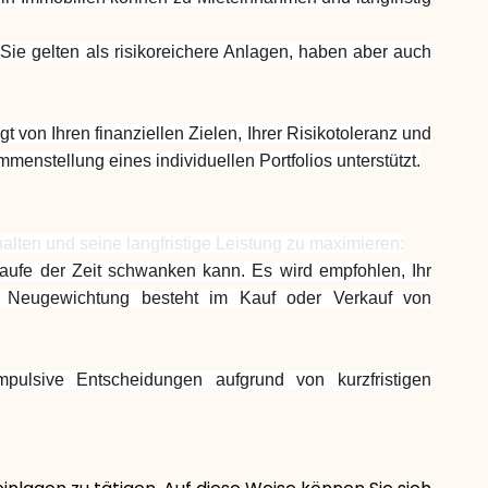
Sie gelten als risikoreichere Anlagen, haben aber auch
t von Ihren finanziellen Zielen, Ihrer Risikotoleranz und
enstellung eines individuellen Portfolios unterstützt.
halten und seine langfristige Leistung zu maximieren:
aufe der Zeit schwanken kann. Es wird empfohlen, Ihr
e Neugewichtung besteht im Kauf oder Verkauf von
 impulsive Entscheidungen aufgrund von kurzfristigen