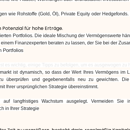
gen wie Rohstoffe (Gold, Öl), Private Equity oder Hedgefonds. 
Potenzial für hohe Erträge.
zierten Portfolios. Die ideale Mischung der Vermögenswerte häng
einem Finanzexperten beraten zu lassen, der Sie bei der Zusamm
n Portfolios
 ist es wichtig, einige Tipps zu befolgen, um es ausgewogen zu 
markt ist dynamisch, so dass der Wert Ihres Vermögens im L
) zu überprüfen und gegebenenfalls neu zu gewichten. Di
it Ihrer ursprünglichen Strategie übereinstimmt.
 sind auf langfristiges Wachstum ausgelegt. Vermeiden Sie
 in Ihrer Strategie