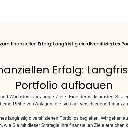
zum finanziellen Erfolg: Langfristig ein diversifiziertes P
nziellen Erfolg: Langfrist
Portfolio aufbauen
ität und Wachstum vorrangige Ziele. Eine der wirksamsten Strate
lio ist eine Reihe von Anlagen, die sich auf verschiedene Finan
 langfristig diversifizierten Portfolios begleiten. Wir gehen au
, wie Sie mit dieser Strategie Ihre finanziellen Ziele erreichen