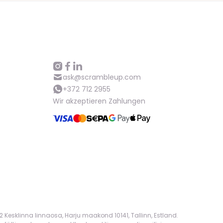
ask@scrambleup.com
+372 712 2955
Wir akzeptieren Zahlungen
 Kesklinna linnaosa, Harju maakond 10141, Tallinn, Estland.