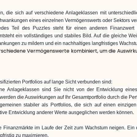
lagen, die sich auf verschiedene Anlageklassen mit unterschi
 Schwankungen eines einzelnen Vermögenswerts oder Sektors ve
Jedes Teil des Puzzles steht für einen anderen Finanzwert 
eht ein vollständiges und stabiles Bild. Auf die gleiche Weise
ungen zu mildern und ein nachhaltiges langfristiges Wachstu
 das verschiedene Vermögenswerte kombiniert, um die Aus
ifizierten Portfolios auf lange Sicht verbunden sind:
dene Anlageklassen sind Sie nicht von der Entwicklung ein
 werden die Auswirkungen auf Ihr Gesamtportfolio durch die 
 Allgemeinen stabiler als Portfolios, die sich auf einen einzi
ive Entwicklung anderer Werte ausgeglichen werden können.
e Finanzmärkte im Laufe der Zeit zum Wachstum neigen. Ein div
gfristig zu maximieren.