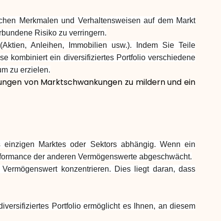
Markenauswahl
edlichen Merkmalen und Verhaltensweisen auf dem Markt
rbundene Risiko zu verringern.
(Aktien, Anleihen, Immobilien usw.). Indem Sie Teile
 kombiniert ein diversifiziertes Portfolio verschiedene
Rechner
m zu erzielen.
wirkungen von Marktschwankungen zu mildern und ein
Rundenverlauf
es einzigen Marktes oder Sektors abhängig. Wenn ein
Blog
Performance der anderen Vermögenswerte abgeschwächt.
gen Vermögenswert konzentrieren. Dies liegt daran, dass
Kontaktieren Sie uns
ersifiziertes Portfolio ermöglicht es Ihnen, an diesem