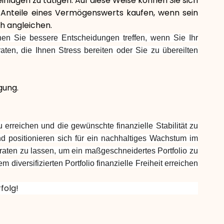
einlagen zu tätigen. Auf diese Weise können Sie sich
 Anteile eines Vermögenswerts kaufen, wenn sein
ch angleichen.
nen Sie bessere Entscheidungen treffen, wenn Sie Ihr
aten, die Ihnen Stress bereiten oder Sie zu übereilten
gung.
zu erreichen und die gewünschte finanzielle Stabilität zu
nd positionieren sich für ein nachhaltiges Wachstum im
beraten zu lassen, um ein maßgeschneidertes Portfolio zu
 diversifizierten Portfolio finanzielle Freiheit erreichen
folg!