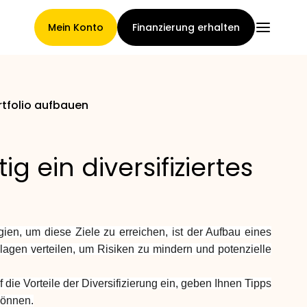
Mein Konto
Finanzierung erhalten
ortfolio aufbauen
Hauptseite
ig ein diversifiziertes
Konditionen der
Forderungsabtretung
gien, um diese Ziele zu erreichen, ist der Aufbau eines
zanlagen verteilen, um Risiken zu mindern und potenzielle
Markengalerie
f die Vorteile der Diversifizierung ein, geben Ihnen Tipps
 können.