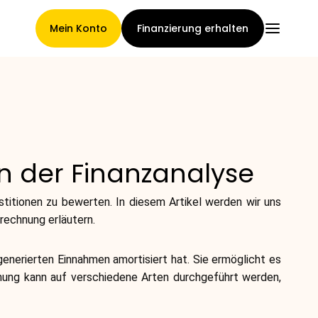
Mein Konto
Finanzierung erhalten
Hauptseite
n der Finanzanalyse
Konditionen der
stitionen zu bewerten. In diesem Artikel werden wir uns
Forderungsabtretung
rechnung erläutern.
generierten Einnahmen amortisiert hat. Sie ermöglicht es
hnung kann auf verschiedene Arten durchgeführt werden,
Markengalerie