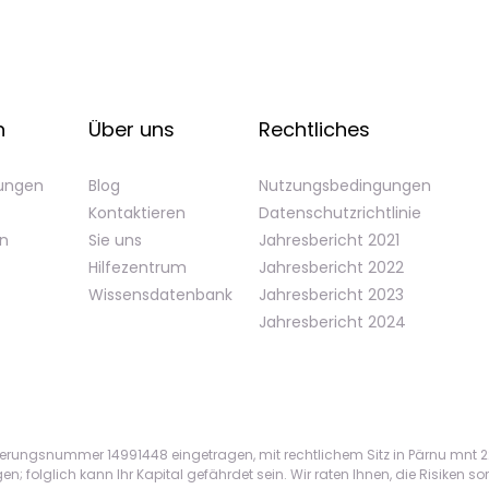
n
Über uns
Rechtliches
gungen
Blog
Nutzungsbedingungen
Kontaktieren
Datenschutzrichtlinie
en
Sie uns
Jahresbericht 2021
Hilfezentrum
Jahresbericht 2022
Wissensdatenbank
Jahresbericht 2023
Jahresbericht 2024
ierungsnummer 14991448 eingetragen, mit rechtlichem Sitz in Pärnu mnt 22
folglich kann Ihr Kapital gefährdet sein. Wir raten Ihnen, die Risiken sorgf