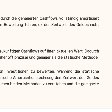
Markenauswahl
 durch die generierten Cashflows vollständig amortisiert
ten Bewertung führen, da der Zeitwert des Geldes nicht
Rechner
ukünftigen Cashflows auf ihren aktuellen Wert. Dadurch
Rundenverlauf
aher oft präziser und genauer als die statische Methode.
on Investitionen zu bewerten. Während die statische
Blog
namische Amortisationsrechnung den Zeitwert des Geldes
n diesen beiden Methoden zu verstehen und die geeignete
Kontaktieren Sie uns