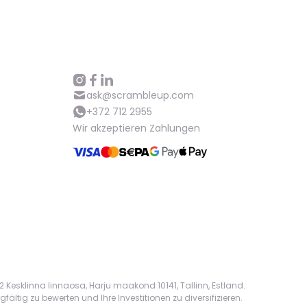
Hilfe
ask@scrambleup.com
+372 712 2955
Wir akzeptieren Zahlungen
ask@scrambleup.com
+372 712 2955
 Kesklinna linnaosa, Harju maakond 10141, Tallinn, Estland.
ältig zu bewerten und Ihre Investitionen zu diversifizieren.