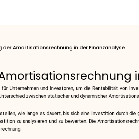
 der Amortisationsrechnung in der Finanzanalyse
Amortisationsrechnung i
 für Unternehmen und Investoren, um die Rentabilität von Inve
Unterschied zwischen statischer und dynamischer Amortisations
ellen, wie lange es dauert, bis sich eine Investition durch die 
vestition zu analysieren und zu bewerten. Die Amortisationsrec
srechnung.