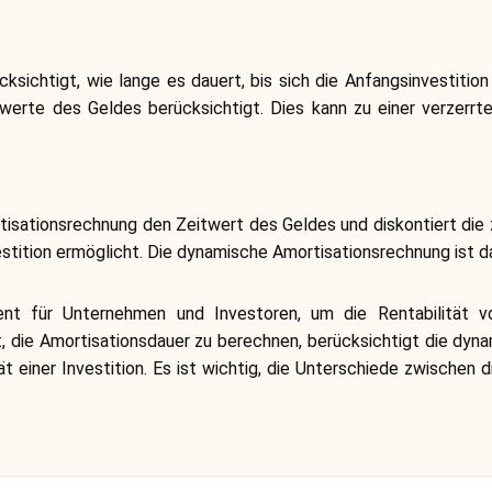
ksichtigt, wie lange es dauert, bis sich die Anfangsinvestition
werte des Geldes berücksichtigt. Dies kann zu einer verzerr
isationsrechnung den Zeitwert des Geldes und diskontiert die z
estition ermöglicht. Die dynamische Amortisationsrechnung ist d
ment für Unternehmen und Investoren, um die Rentabilität v
t, die Amortisationsdauer zu berechnen, berücksichtigt die dy
t einer Investition. Es ist wichtig, die Unterschiede zwische