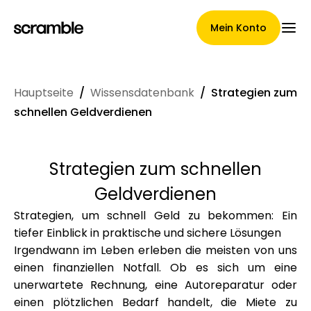
Mein Konto
Hauptseite
/
Wissensdatenbank
/
Strategien zum
Hauptseite
schnellen Geldverdienen
Strategien zum schnellen
Konditionen der
Geldverdienen
Forderungsabtretung
Strategien, um schnell Geld zu bekommen: Ein
tiefer Einblick in praktische und sichere Lösungen
Irgendwann im Leben erleben die meisten von uns
Markengalerie
einen finanziellen Notfall. Ob es sich um eine
unerwartete Rechnung, eine Autoreparatur oder
einen plötzlichen Bedarf handelt, die Miete zu