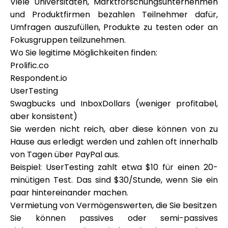
Viele Universitäten, Marktforschungsunternehmen
und Produktfirmen bezahlen Teilnehmer dafür,
Umfragen auszufüllen, Produkte zu testen oder an
Fokusgruppen teilzunehmen.
Wo Sie legitime Möglichkeiten finden:
Prolific.co
Respondent.io
UserTesting
Swagbucks und InboxDollars (weniger profitabel,
aber konsistent)
Sie werden nicht reich, aber diese können von zu
Hause aus erledigt werden und zahlen oft innerhalb
von Tagen über PayPal aus.
Beispiel: UserTesting zahlt etwa $10 für einen 20-
minütigen Test. Das sind $30/Stunde, wenn Sie ein
paar hintereinander machen.
Vermietung von Vermögenswerten, die Sie besitzen
Sie können passives oder semi-passives