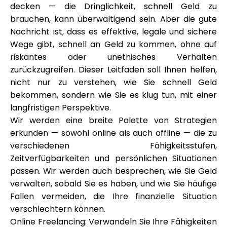
decken — die Dringlichkeit, schnell Geld zu
Markenauswahl
brauchen, kann überwältigend sein. Aber die gute
Nachricht ist, dass es effektive, legale und sichere
Wege gibt, schnell an Geld zu kommen, ohne auf
Rechner
riskantes oder unethisches Verhalten
zurückzugreifen. Dieser Leitfaden soll Ihnen helfen,
nicht nur zu verstehen, wie Sie schnell Geld
bekommen, sondern wie Sie es klug tun, mit einer
Rundenverlauf
langfristigen Perspektive.
Wir werden eine breite Palette von Strategien
erkunden — sowohl online als auch offline — die zu
Blog
verschiedenen Fähigkeitsstufen,
Zeitverfügbarkeiten und persönlichen Situationen
passen. Wir werden auch besprechen, wie Sie Geld
verwalten, sobald Sie es haben, und wie Sie häufige
Kontaktieren Sie uns
Fallen vermeiden, die Ihre finanzielle Situation
verschlechtern können.
Online Freelancing: Verwandeln Sie Ihre Fähigkeiten