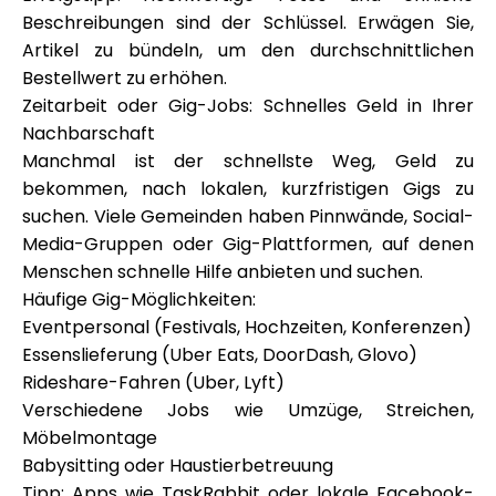
Beschreibungen sind der Schlüssel. Erwägen Sie,
Artikel zu bündeln, um den durchschnittlichen
Bestellwert zu erhöhen.
Zeitarbeit oder Gig-Jobs: Schnelles Geld in Ihrer
Nachbarschaft
Manchmal ist der schnellste Weg, Geld zu
bekommen, nach lokalen, kurzfristigen Gigs zu
suchen. Viele Gemeinden haben Pinnwände, Social-
Media-Gruppen oder Gig-Plattformen, auf denen
Menschen schnelle Hilfe anbieten und suchen.
Häufige Gig-Möglichkeiten:
Eventpersonal (Festivals, Hochzeiten, Konferenzen)
Essenslieferung (Uber Eats, DoorDash, Glovo)
Rideshare-Fahren (Uber, Lyft)
Verschiedene Jobs wie Umzüge, Streichen,
Möbelmontage
Babysitting oder Haustierbetreuung
Tipp: Apps wie TaskRabbit oder lokale Facebook-