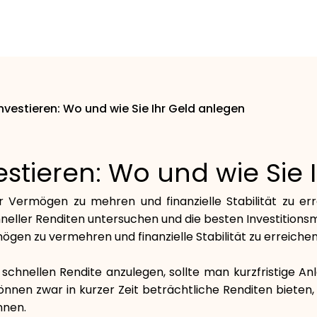
Investieren: Wo und wie Sie Ihr Geld anlegen
vestieren: Wo und wie Sie
Ihr Vermögen zu mehren und finanzielle Stabilität zu e
hneller Renditen untersuchen und die besten Investitionsm
mögen zu vermehren und finanzielle Stabilität zu erreichen
 schnellen Rendite anzulegen, sollte man kurzfristige An
önnen zwar in kurzer Zeit beträchtliche Renditen biete
nnen.