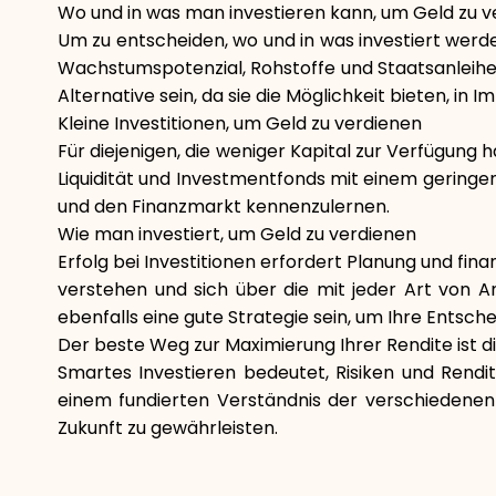
Wo und in was man investieren kann, um Geld zu v
Um zu entscheiden, wo und in was investiert werden
Wachstumspotenzial, Rohstoffe und Staatsanleihe
Alternative sein, da sie die Möglichkeit bieten, in
Kleine Investitionen, um Geld zu verdienen
Für diejenigen, die weniger Kapital zur Verfügung h
Liquidität und Investmentfonds mit einem geringe
und den Finanzmarkt kennenzulernen.
Wie man investiert, um Geld zu verdienen
Erfolg bei Investitionen erfordert Planung und fin
verstehen und sich über die mit jeder Art von 
ebenfalls eine gute Strategie sein, um Ihre Entsch
Der beste Weg zur Maximierung Ihrer Rendite ist di
Smartes Investieren bedeutet, Risiken und Rendi
einem fundierten Verständnis der verschiedenen 
Zukunft zu gewährleisten.