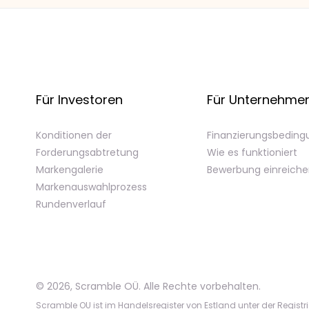
Für Investoren
Für Unternehme
Konditionen der
Finanzierungsbedin
Forderungsabtretung
Wie es funktioniert
Markengalerie
Bewerbung einreich
Markenauswahlprozess
Rundenverlauf
©
2026
,
Scramble OÜ. Alle Rechte vorbehalten
.
Scramble OU ist im Handelsregister von Estland unter der Registr