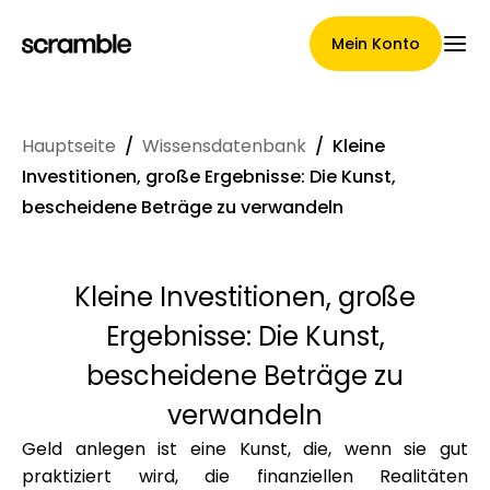
Mein Konto
Hauptseite
/
Wissensdatenbank
/
Kleine
Hauptseite
Investitionen, große Ergebnisse: Die Kunst,
bescheidene Beträge zu verwandeln
Konditionen der
Kleine Investitionen, große
Forderungsabtretung
Ergebnisse: Die Kunst,
bescheidene Beträge zu
verwandeln
Markengalerie
Geld anlegen ist eine Kunst, die, wenn sie gut
praktiziert wird, die finanziellen Realitäten