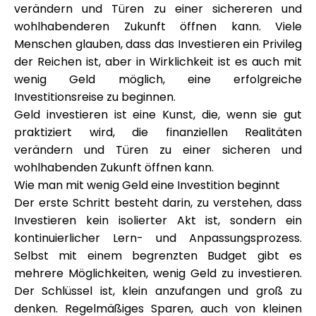
verändern und Türen zu einer sichereren und
Markenauswahl
wohlhabenderen Zukunft öffnen kann. Viele
Menschen glauben, dass das Investieren ein Privileg
der Reichen ist, aber in Wirklichkeit ist es auch mit
Rechner
wenig Geld möglich, eine erfolgreiche
Investitionsreise zu beginnen.
Geld investieren ist eine Kunst, die, wenn sie gut
praktiziert wird, die finanziellen Realitäten
Rundenverlauf
verändern und Türen zu einer sicheren und
wohlhabenden Zukunft öffnen kann.
Wie man mit wenig Geld eine Investition beginnt
Blog
Der erste Schritt besteht darin, zu verstehen, dass
Investieren kein isolierter Akt ist, sondern ein
kontinuierlicher Lern- und Anpassungsprozess.
Selbst mit einem begrenzten Budget gibt es
Kontaktieren Sie uns
mehrere Möglichkeiten, wenig Geld zu investieren.
Der Schlüssel ist, klein anzufangen und groß zu
denken. Regelmäßiges Sparen, auch von kleinen