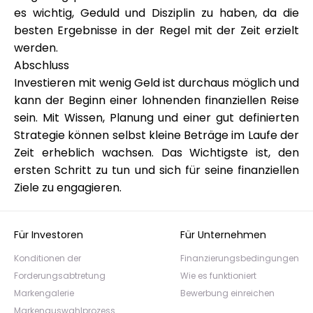
es wichtig, Geduld und Disziplin zu haben, da die
besten Ergebnisse in der Regel mit der Zeit erzielt
werden.
Abschluss
Investieren mit wenig Geld ist durchaus möglich und
kann der Beginn einer lohnenden finanziellen Reise
sein. Mit Wissen, Planung und einer gut definierten
Strategie können selbst kleine Beträge im Laufe der
Zeit erheblich wachsen. Das Wichtigste ist, den
ersten Schritt zu tun und sich für seine finanziellen
Ziele zu engagieren.
Für Investoren
Für Unternehmen
Konditionen der
Finanzierungsbedingungen
Forderungsabtretung
Wie es funktioniert
Markengalerie
Bewerbung einreichen
Markenauswahlprozess