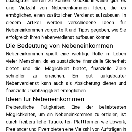
Luxusgüter leisten zu können. Glücklicherweise gibt es
Markenauswahl
eine Vielzahl von Nebeneinkommen Ideen, die es
ermöglichen, einen zusätzlichen Verdienst aufzubauen. In
diesem Artikel werden verschiedene Ideen für
Nebeneinkommen vorgestellt und Tipps gegeben, wie Sie
Rechner
erfolgreich Ihren Nebenverdienst aufbauen können.
Die Bedeutung von Nebeneinkommen
Nebeneinkommen spielt eine wichtige Rolle im Leben
Rundenverlauf
vieler Menschen, da es zusätzliche finanzielle Sicherheit
bietet und die Möglichkeit bietet, finanzielle Ziele
schneller zu erreichen. Ein gut aufgebauter
Blog
Nebenverdienst kann auch als Absicherung dienen und
finanzielle Unabhängigkeit ermöglichen.
Ideen für Nebeneinkommen
Freiberufliche Tätigkeiten: Eine der beliebtesten
Kontaktieren Sie uns
Möglichkeiten, um ein Nebeneinkommen zu erzielen, ist
durch freiberufliche Tätigkeiten. Plattformen wie Upwork,
Freelancer und Fiverr bieten eine Vielzahl von Aufträgen in