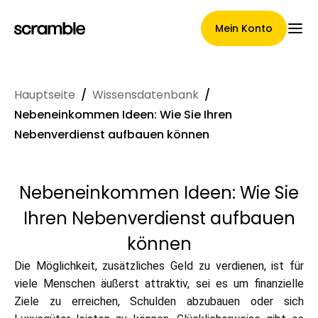
Mein Konto
Hauptseite
/
Wissensdatenbank
/
Hauptseite
Nebeneinkommen Ideen: Wie Sie Ihren
Nebenverdienst aufbauen können
Konditionen der
Nebeneinkommen Ideen: Wie Sie
Forderungsabtretung
Ihren Nebenverdienst aufbauen
können
Markengalerie
Die Möglichkeit, zusätzliches Geld zu verdienen, ist für
viele Menschen äußerst attraktiv, sei es um finanzielle
Ziele zu erreichen, Schulden abzubauen oder sich