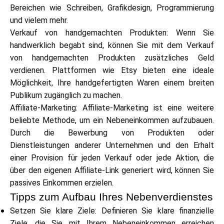
Hilfe
Bereichen wie Schreiben, Grafikdesign, Programmierung
und vielem mehr.
Verkauf von handgemachten Produkten: Wenn Sie
handwerklich begabt sind, können Sie mit dem Verkauf
von handgemachten Produkten zusätzliches Geld
Mein Konto
verdienen. Plattformen wie Etsy bieten eine ideale
Möglichkeit, Ihre handgefertigten Waren einem breiten
Finanzierung erhalten
Publikum zugänglich zu machen.
Affiliate-Marketing: Affiliate-Marketing ist eine weitere
beliebte Methode, um ein Nebeneinkommen aufzubauen.
Durch die Bewerbung von Produkten oder
Dienstleistungen anderer Unternehmen und den Erhalt
einer Provision für jeden Verkauf oder jede Aktion, die
ask@scrambleup.com
über den eigenen Affiliate-Link generiert wird, können Sie
+372 712 2955
passives Einkommen erzielen.
Tipps zum Aufbau Ihres Nebenverdienstes
Setzen Sie klare Ziele: Definieren Sie klare finanzielle
Ziele, die Sie mit Ihrem Nebeneinkommen erreichen