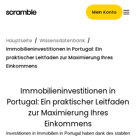
Mein Konto
Hauptseite
/
Wissensdatenbank
/
Hauptseite
Immobilieninvestitionen in Portugal: Ein
praktischer Leitfaden zur Maximierung Ihres
Einkommens
Konditionen der
Forderungsabtretung
Immobilieninvestitionen in
Portugal: Ein praktischer Leitfaden
zur Maximierung Ihres
Markengalerie
Einkommens
Investitionen in Immobilien in Portugal haben dank des stabilen