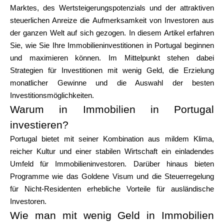
Markenauswahl
Marktes, des Wertsteigerungspotenzials und der attraktiven
steuerlichen Anreize die Aufmerksamkeit von Investoren aus
der ganzen Welt auf sich gezogen. In diesem Artikel erfahren
Sie, wie Sie Ihre Immobilieninvestitionen in Portugal beginnen
Rechner
und maximieren können. Im Mittelpunkt stehen dabei
Strategien für Investitionen mit wenig Geld, die Erzielung
monatlicher Gewinne und die Auswahl der besten
Investitionsmöglichkeiten.
Rundenverlauf
Warum in Immobilien in Portugal
investieren?
Portugal bietet mit seiner Kombination aus mildem Klima,
Blog
reicher Kultur und einer stabilen Wirtschaft ein einladendes
Umfeld für Immobilieninvestoren. Darüber hinaus bieten
Programme wie das Goldene Visum und die Steuerregelung
Kontaktieren Sie uns
für Nicht-Residenten erhebliche Vorteile für ausländische
Investoren.
Wie man mit wenig Geld in Immobilien