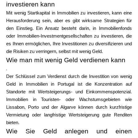
investieren kann
Hilfe
Mit wenig Startkapital in Immobilien zu investieren, kann eine
Herausforderung sein, aber es gibt wirksame Strategien für
den Einstieg. Ein Ansatz besteht darin, in Immobilienfonds
oder Immobilien-Investmentgesellschaften zu investieren, die
Mein Konto
es Ihnen ermöglichen, Ihre Investitionen zu diversifizieren und
die Risiken zu verringern, selbst mit wenig Geld.
Finanzierung erhalten
Wie man mit wenig Geld verdienen kann
.
Der Schlüssel zum Verdienst durch die Investition von wenig
Geld in Immobilien in Portugal ist die Konzentration auf
Standorte mit Wertsteigerungs- und Einkommenspotenzial.
Immobilien in Touristen- oder Wachstumsgebieten wie
ask@scrambleup.com
Lissabon, Porto und der Algarve können durch kurzfristige
+372 712 2955
Vermietung oder langfristige Wertsteigerung gute Renditen
bieten.
Wie Sie Geld anlegen und einen