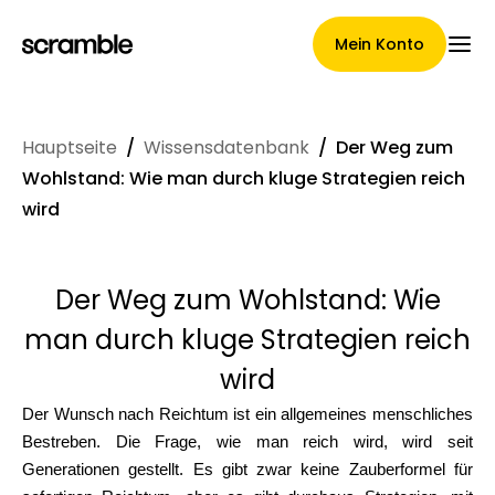
Mein Konto
Hauptseite
/
Wissensdatenbank
/
Der Weg zum
Hauptseite
Wohlstand: Wie man durch kluge Strategien reich
wird
Konditionen der
Der Weg zum Wohlstand: Wie
Forderungsabtretung
man durch kluge Strategien reich
wird
Markengalerie
Der Wunsch nach Reichtum ist ein allgemeines menschliches
Bestreben. Die Frage, wie man reich wird, wird seit
Generationen gestellt. Es gibt zwar keine Zauberformel für