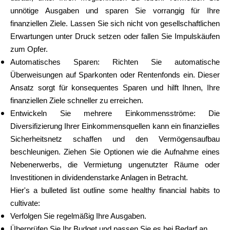
unnötige Ausgaben und sparen Sie vorrangig für Ihre
finanziellen Ziele. Lassen Sie sich nicht von gesellschaftlichen
Erwartungen unter Druck setzen oder fallen Sie Impulskäufen
zum Opfer.
Automatisches Sparen: Richten Sie automatische
Überweisungen auf Sparkonten oder Rentenfonds ein. Dieser
Ansatz sorgt für konsequentes Sparen und hilft Ihnen, Ihre
finanziellen Ziele schneller zu erreichen.
Entwickeln Sie mehrere Einkommensströme: Die
Diversifizierung Ihrer Einkommensquellen kann ein finanzielles
Sicherheitsnetz schaffen und den Vermögensaufbau
beschleunigen. Ziehen Sie Optionen wie die Aufnahme eines
Nebenerwerbs, die Vermietung ungenutzter Räume oder
Investitionen in dividendenstarke Anlagen in Betracht.
Hier's a bulleted list outline some healthy financial habits to
cultivate:
Verfolgen Sie regelmäßig Ihre Ausgaben.
Überprüfen Sie Ihr Budget und passen Sie es bei Bedarf an.