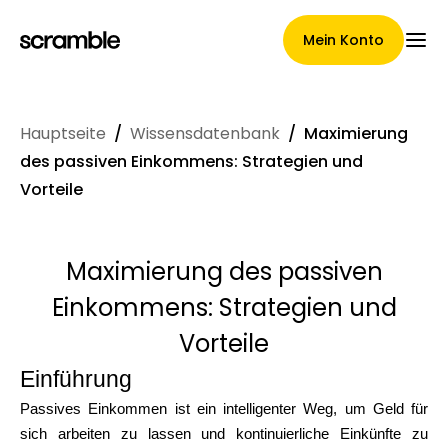
Mein Konto
Hauptseite
/
Wissensdatenbank
/
Maximierung
Hauptseite
des passiven Einkommens: Strategien und
Vorteile
Konditionen der
Maximierung des passiven
Forderungsabtretung
Einkommens: Strategien und
Vorteile
Markengalerie
Einführung
Passives Einkommen ist ein intelligenter Weg, um Geld für
sich arbeiten zu lassen und kontinuierliche Einkünfte zu