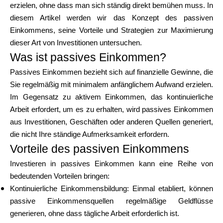
erzielen, ohne dass man sich ständig direkt bemühen muss. In
Markenauswahl
diesem Artikel werden wir das Konzept des passiven
Einkommens, seine Vorteile und Strategien zur Maximierung
dieser Art von Investitionen untersuchen.
Rechner
Was ist passives Einkommen?
Passives Einkommen bezieht sich auf finanzielle Gewinne, die
Sie regelmäßig mit minimalem anfänglichem Aufwand erzielen.
Rundenverlauf
Im Gegensatz zu aktivem Einkommen, das kontinuierliche
Arbeit erfordert, um es zu erhalten, wird passives Einkommen
aus Investitionen, Geschäften oder anderen Quellen generiert,
die nicht Ihre ständige Aufmerksamkeit erfordern.
Blog
Vorteile des passiven Einkommens
Investieren in passives Einkommen kann eine Reihe von
bedeutenden Vorteilen bringen:
Kontaktieren Sie uns
Kontinuierliche Einkommensbildung
: Einmal etabliert, können
passive Einkommensquellen regelmäßige Geldflüsse
generieren, ohne dass tägliche Arbeit erforderlich ist.