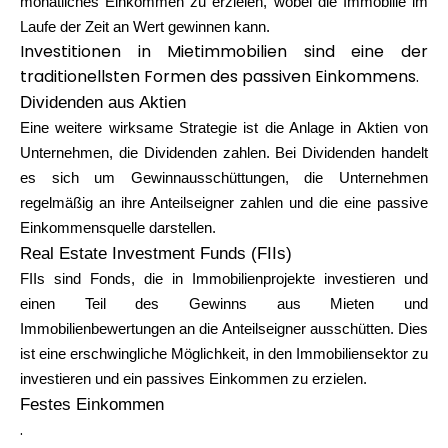
monatliches Einkommen zu erzielen, wobei die Immobilie im
Laufe der Zeit an Wert gewinnen kann.
Investitionen in Mietimmobilien sind eine der
traditionellsten Formen des passiven Einkommens.
Dividenden aus Aktien
Eine weitere wirksame Strategie ist die Anlage in Aktien von
Unternehmen, die Dividenden zahlen. Bei Dividenden handelt
es sich um Gewinnausschüttungen, die Unternehmen
regelmäßig an ihre Anteilseigner zahlen und die eine passive
Einkommensquelle darstellen.
Real Estate Investment Funds (FIIs)
FIIs sind Fonds, die in Immobilienprojekte investieren und
einen Teil des Gewinns aus Mieten und
Immobilienbewertungen an die Anteilseigner ausschütten. Dies
ist eine erschwingliche Möglichkeit, in den Immobiliensektor zu
investieren und ein passives Einkommen zu erzielen.
Festes Einkommen
.