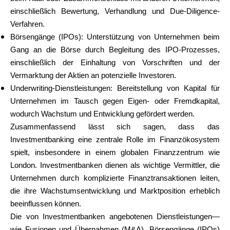
einschließlich Bewertung, Verhandlung und Due-Diligence-
Verfahren.
Börsengänge (IPOs): Unterstützung von Unternehmen beim
Gang an die Börse durch Begleitung des IPO-Prozesses,
einschließlich der Einhaltung von Vorschriften und der
Vermarktung der Aktien an potenzielle Investoren.
Underwriting-Dienstleistungen: Bereitstellung von Kapital für
Unternehmen im Tausch gegen Eigen- oder Fremdkapital,
wodurch Wachstum und Entwicklung gefördert werden.
Zusammenfassend lässt sich sagen, dass das
Investmentbanking eine zentrale Rolle im Finanzökosystem
spielt, insbesondere in einem globalen Finanzzentrum wie
London. Investmentbanken dienen als wichtige Vermittler, die
Unternehmen durch komplizierte Finanztransaktionen leiten,
die ihre Wachstumsentwicklung und Marktposition erheblich
beeinflussen können.
Die von Investmentbanken angebotenen Dienstleistungen—
wie Fusionen und Übernahmen (M&A), Börsengänge (IPOs)