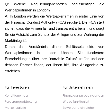
Q:
Welche Regulierungsbehörden beaufsichtigen die
Wertpapierfirmen in London?
A: In London werden die Wertpapierfirmen in erster Linie von
der Financial Conduct Authority (FCA) reguliert. Die FCA stellt
sicher, dass die Firmen fair und transparent arbeiten, und sorgt
für die Aufsicht zum Schutz der Anleger und zur Wahrung der
Marktintegrität.
Durch das Verständnis dieser Schlüsselaspekte von
Wertpapierfirmen in London können Sie fundiertere
Entscheidungen über Ihre finanzielle Zukunft treffen und den
richtigen Partner finden, der Ihnen hilft, Ihre Anlageziele zu
erreichen.
Für Investoren
Für Unternehmen
Konditionen der
Finanzierungsbedingungen
Forderungsabtretung
Wie es funktioniert
Markengalerie
Bewerbung einreichen