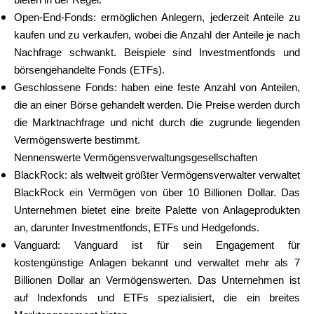
bieten in der Regel:
Open-End-Fonds: ermöglichen Anlegern, jederzeit Anteile zu
kaufen und zu verkaufen, wobei die Anzahl der Anteile je nach
Nachfrage schwankt. Beispiele sind Investmentfonds und
börsengehandelte Fonds (ETFs).
Geschlossene Fonds: haben eine feste Anzahl von Anteilen,
die an einer Börse gehandelt werden. Die Preise werden durch
die Marktnachfrage und nicht durch die zugrunde liegenden
Vermögenswerte bestimmt.
Nennenswerte Vermögensverwaltungsgesellschaften
BlackRock: als weltweit größter Vermögensverwalter verwaltet
BlackRock ein Vermögen von über 10 Billionen Dollar. Das
Unternehmen bietet eine breite Palette von Anlageprodukten
an, darunter Investmentfonds, ETFs und Hedgefonds.
Vanguard: Vanguard ist für sein Engagement für
kostengünstige Anlagen bekannt und verwaltet mehr als 7
Billionen Dollar an Vermögenswerten. Das Unternehmen ist
auf Indexfonds und ETFs spezialisiert, die ein breites