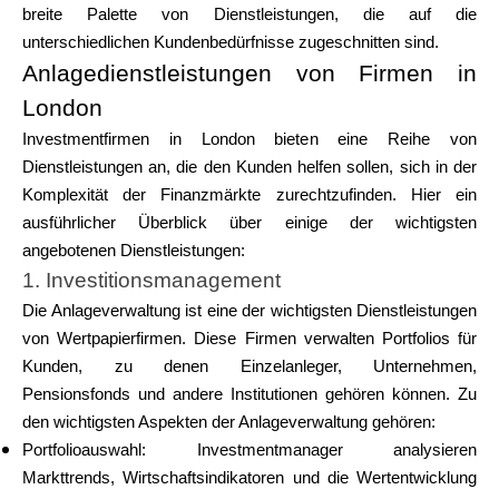
breite Palette von Dienstleistungen, die auf die
Markenauswahl
unterschiedlichen Kundenbedürfnisse zugeschnitten sind.
Anlagedienstleistungen von Firmen in
London
Rechner
Investmentfirmen in London bieten eine Reihe von
Dienstleistungen an, die den Kunden helfen sollen, sich in der
Komplexität der Finanzmärkte zurechtzufinden. Hier ein
Rundenverlauf
ausführlicher Überblick über einige der wichtigsten
angebotenen Dienstleistungen:
1. Investitionsmanagement
Die Anlageverwaltung ist eine der wichtigsten Dienstleistungen
Blog
von Wertpapierfirmen. Diese Firmen verwalten Portfolios für
Kunden, zu denen Einzelanleger, Unternehmen,
Pensionsfonds und andere Institutionen gehören können. Zu
Kontaktieren Sie uns
den wichtigsten Aspekten der Anlageverwaltung gehören:
Portfolioauswahl: Investmentmanager analysieren
Markttrends, Wirtschaftsindikatoren und die Wertentwicklung