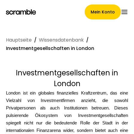
Mein Konto
Hauptseite
/
Wissensdatenbank
/
Hauptseite
Investmentgesellschaften in London
Investmentgesellschaften in
Konditionen der
London
Forderungsabtretung
London ist ein globales finanzielles Kraftzentrum, das eine
Vielzahl von Investmentfirmen anzieht, die sowohl
Privatpersonen als auch Institutionen betreuen. Dieses
Markengalerie
pulsierende Ökosystem von Investmentgesellschaften
spiegelt nicht nur die bedeutende Rolle der Stadt in der
internationalen Finanzarena wider, sondern bietet auch eine