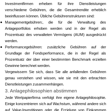
Investmentfirmen erheben für ihre Dienstleistungen
verschiedene Gebühren, die die Gesamtrendite erheblich
beeinflussen können. Übliche Gebührenstrukturen sind:
Managementgebühren:
, die für die Verwaltung des
Anlageportfolios erhoben werden und in der Regel als
Prozentsatz des verwalteten Vermögens (AUM) ausgedrückt
werden.
Performancegebühren:
zusätzliche Gebühren auf der
Grundlage der Fondsperformance, die in der Regel als
Prozentsatz der über einer bestimmten Benchmark erzielten
Gewinne berechnet werden.
Vergewissern Sie sich, dass Sie alle anfallenden Gebühren
genau verstehen und wissen, wie sie mit den erbrachten
Dienstleistungen zusammenhängen.
3. Anlagephilosophien abstimmen
Jede Wertpapierfirma verfolgt ihre eigene Anlagephilosophie.
Einige konzentrieren sich auf Wachstum, während andere sich
auf Value-Investitionen oder die Erzielung von Einkommen