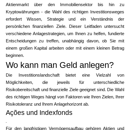
Markenauswahl
Aktienmarkt über den Immobiliensektor bis hin zu
Kryptowährungen - die Wahl des richtigen Investitionsweges
erfordert Wissen, Strategie und ein Verständnis der
persönlichen finanziellen Ziele. Dieser Leitfaden untersucht
Rechner
verschiedene Anlagestrategien, um Ihnen zu helfen, fundierte
Entscheidungen zu treffen, unabhängig davon, ob Sie mit
einem großen Kapital arbeiten oder mit einem kleinen Betrag
beginnen.
Rundenverlauf
Wo kann man Geld anlegen?
Die Investitionslandschaft bietet eine Vielzahl von
Blog
Möglichkeiten, die jeweils für unterschiedliche
Risikobereitschaft und finanzielle Ziele geeignet sind. Die Wahl
des richtigen Weges hängt von Faktoren wie Ihren Zielen, Ihrer
Risikotoleranz und Ihrem Anlagehorizont ab.
Kontaktieren Sie uns
Ações und Indexfonds
.
Für den langfristigen Vermögensaufbau gehören Aktien und