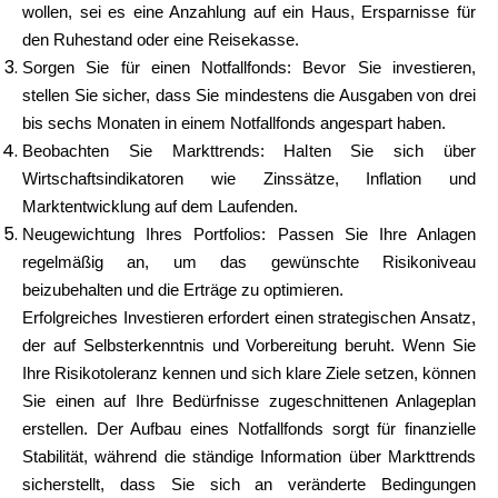
wollen, sei es eine Anzahlung auf ein Haus, Ersparnisse für
den Ruhestand oder eine Reisekasse.
Sorgen Sie für einen Notfallfonds: Bevor Sie investieren,
stellen Sie sicher, dass Sie mindestens die Ausgaben von drei
bis sechs Monaten in einem Notfallfonds angespart haben.
Beobachten Sie Markttrends: Halten Sie sich über
Wirtschaftsindikatoren wie Zinssätze, Inflation und
Marktentwicklung auf dem Laufenden.
Neugewichtung Ihres Portfolios: Passen Sie Ihre Anlagen
regelmäßig an, um das gewünschte Risikoniveau
beizubehalten und die Erträge zu optimieren.
Erfolgreiches Investieren erfordert einen strategischen Ansatz,
der auf Selbsterkenntnis und Vorbereitung beruht. Wenn Sie
Ihre Risikotoleranz kennen und sich klare Ziele setzen, können
Sie einen auf Ihre Bedürfnisse zugeschnittenen Anlageplan
erstellen. Der Aufbau eines Notfallfonds sorgt für finanzielle
Stabilität, während die ständige Information über Markttrends
sicherstellt, dass Sie sich an veränderte Bedingungen