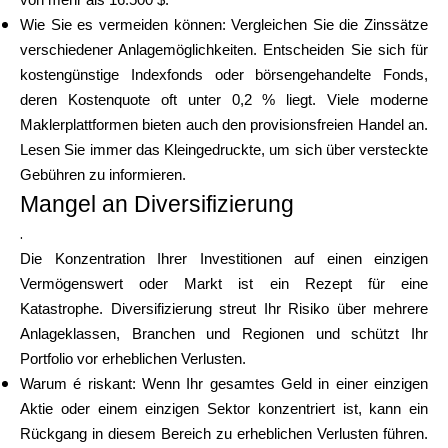
von mehr als 16.500 $.
Wie Sie es vermeiden können: Vergleichen Sie die Zinssätze
verschiedener Anlagemöglichkeiten. Entscheiden Sie sich für
kostengünstige Indexfonds oder börsengehandelte Fonds,
deren Kostenquote oft unter 0,2 % liegt. Viele moderne
Maklerplattformen bieten auch den provisionsfreien Handel an.
Lesen Sie immer das Kleingedruckte, um sich über versteckte
Gebühren zu informieren.
Mangel an Diversifizierung
.
Die Konzentration Ihrer Investitionen auf einen einzigen
Vermögenswert oder Markt ist ein Rezept für eine
Katastrophe. Diversifizierung streut Ihr Risiko über mehrere
Anlageklassen, Branchen und Regionen und schützt Ihr
Portfolio vor erheblichen Verlusten.
Warum é riskant: Wenn Ihr gesamtes Geld in einer einzigen
Aktie oder einem einzigen Sektor konzentriert ist, kann ein
Rückgang in diesem Bereich zu erheblichen Verlusten führen.