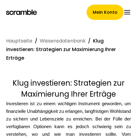
Mein Konto
Hauptseite
/
Wissensdatenbank
/
Klug
Hauptseite
investieren: Strategien zur Maximierung Ihrer
Erträge
Konditionen der
Klug investieren: Strategien zur
Forderungsabtretung
Maximierung Ihrer Erträge
Investieren ist zu einem wichtigen Instrument geworden, um
finanzielle Unabhängigkeit zu erlangen, langfristigen Wohlstand
Markengalerie
zu sichern und Lebensziele zu erreichen. Bei der Fülle der
verfügbaren Optionen kann es jedoch schwierig sein zu
verstehen, wo und wie man investieren sollte. Vom