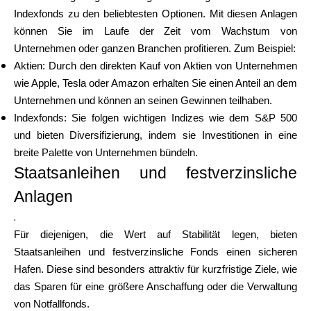
Hilfe
Indexfonds zu den beliebtesten Optionen. Mit diesen Anlagen
können Sie im Laufe der Zeit vom Wachstum von
Unternehmen oder ganzen Branchen profitieren. Zum Beispiel:
Aktien: Durch den direkten Kauf von Aktien von Unternehmen
wie Apple, Tesla oder Amazon erhalten Sie einen Anteil an dem
Mein Konto
Unternehmen und können an seinen Gewinnen teilhaben.
Indexfonds: Sie folgen wichtigen Indizes wie dem S&P 500
Finanzierung erhalten
und bieten Diversifizierung, indem sie Investitionen in eine
breite Palette von Unternehmen bündeln.
Staatsanleihen und festverzinsliche
Anlagen
.
ask@scrambleup.com
Für diejenigen, die Wert auf Stabilität legen, bieten
+372 712 2955
Staatsanleihen und festverzinsliche Fonds einen sicheren
Hafen. Diese sind besonders attraktiv für kurzfristige Ziele, wie
das Sparen für eine größere Anschaffung oder die Verwaltung
von Notfallfonds.