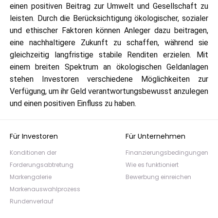
einen positiven Beitrag zur Umwelt und Gesellschaft zu
leisten. Durch die Berücksichtigung ökologischer, sozialer
und ethischer Faktoren können Anleger dazu beitragen,
eine nachhaltigere Zukunft zu schaffen, während sie
gleichzeitig langfristige stabile Renditen erzielen. Mit
einem breiten Spektrum an ökologischen Geldanlagen
stehen Investoren verschiedene Möglichkeiten zur
Verfügung, um ihr Geld verantwortungsbewusst anzulegen
und einen positiven Einfluss zu haben.
Für Investoren
Für Unternehmen
Konditionen der
Finanzierungsbedingungen
Forderungsabtretung
Wie es funktioniert
Markengalerie
Bewerbung einreichen
Markenauswahlprozess
Rundenverlauf