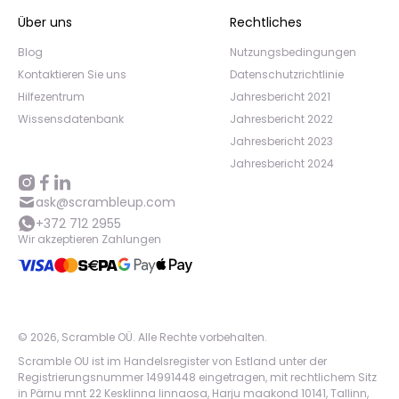
Über uns
Rechtliches
Blog
Nutzungsbedingungen
Kontaktieren Sie uns
Datenschutzrichtlinie
Hilfezentrum
Jahresbericht 2021
Wissensdatenbank
Jahresbericht 2022
Jahresbericht 2023
Jahresbericht 2024
ask@scrambleup.com
+372 712 2955
Wir akzeptieren Zahlungen
©
2026
,
Scramble OÜ. Alle Rechte vorbehalten
.
Scramble OU ist im Handelsregister von Estland unter der
Registrierungsnummer 14991448 eingetragen, mit rechtlichem Sitz
in Pärnu mnt 22 Kesklinna linnaosa, Harju maakond 10141, Tallinn,