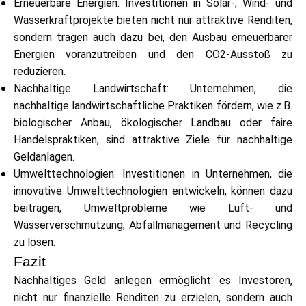
Erneuerbare Energien: Investitionen in Solar-, Wind- und
Wasserkraftprojekte bieten nicht nur attraktive Renditen,
sondern tragen auch dazu bei, den Ausbau erneuerbarer
Energien voranzutreiben und den CO2-Ausstoß zu
reduzieren.
Nachhaltige Landwirtschaft: Unternehmen, die
nachhaltige landwirtschaftliche Praktiken fördern, wie z.B.
biologischer Anbau, ökologischer Landbau oder faire
Handelspraktiken, sind attraktive Ziele für nachhaltige
Geldanlagen.
Umwelttechnologien: Investitionen in Unternehmen, die
innovative Umwelttechnologien entwickeln, können dazu
beitragen, Umweltprobleme wie Luft- und
Wasserverschmutzung, Abfallmanagement und Recycling
zu lösen.
Fazit
Nachhaltiges Geld anlegen ermöglicht es Investoren,
nicht nur finanzielle Renditen zu erzielen, sondern auch