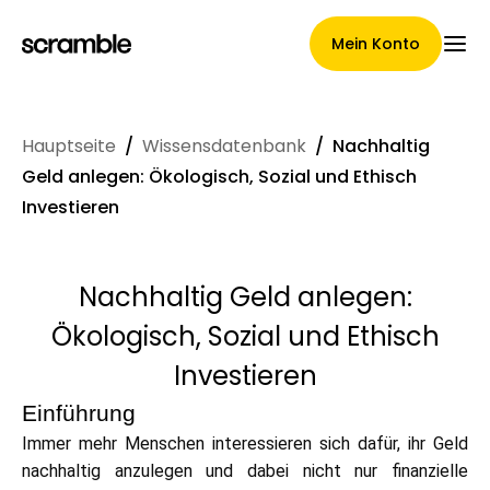
Mein Konto
Hauptseite
/
Wissensdatenbank
/
Nachhaltig
Hauptseite
Geld anlegen: Ökologisch, Sozial und Ethisch
Investieren
Konditionen der
Nachhaltig Geld anlegen:
Forderungsabtretung
Ökologisch, Sozial und Ethisch
Investieren
Markengalerie
Einführung
Immer mehr Menschen interessieren sich dafür, ihr Geld
nachhaltig anzulegen und dabei nicht nur finanzielle