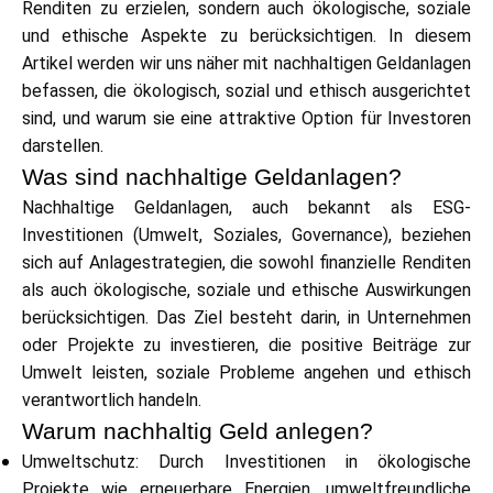
Renditen zu erzielen, sondern auch ökologische, soziale
Markenauswahl
und ethische Aspekte zu berücksichtigen. In diesem
Artikel werden wir uns näher mit nachhaltigen Geldanlagen
befassen, die ökologisch, sozial und ethisch ausgerichtet
Rechner
sind, und warum sie eine attraktive Option für Investoren
darstellen.
Was sind nachhaltige Geldanlagen?
Nachhaltige Geldanlagen, auch bekannt als ESG-
Rundenverlauf
Investitionen (Umwelt, Soziales, Governance), beziehen
sich auf Anlagestrategien, die sowohl finanzielle Renditen
als auch ökologische, soziale und ethische Auswirkungen
Blog
berücksichtigen. Das Ziel besteht darin, in Unternehmen
oder Projekte zu investieren, die positive Beiträge zur
Umwelt leisten, soziale Probleme angehen und ethisch
verantwortlich handeln.
Kontaktieren Sie uns
Warum nachhaltig Geld anlegen?
Umweltschutz: Durch Investitionen in ökologische
Projekte wie erneuerbare Energien, umweltfreundliche