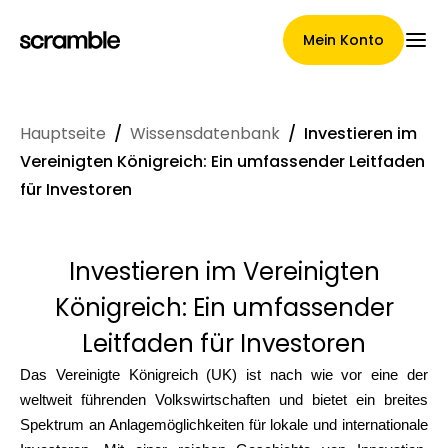
Mein Konto
Hauptseite
/
Wissensdatenbank
/
Investieren im
Hauptseite
Vereinigten Königreich: Ein umfassender Leitfaden
für Investoren
Konditionen der
Investieren im Vereinigten
Forderungsabtretung
Königreich: Ein umfassender
Leitfaden für Investoren
Markengalerie
Das Vereinigte Königreich (UK) ist nach wie vor eine der
weltweit führenden Volkswirtschaften und bietet ein breites
Spektrum an Anlagemöglichkeiten für lokale und internationale