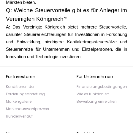
Märkten bieten.
Q: Welche Steuervorteile gibt es für Anleger im
Vereinigten Königreich?
A: Das Vereinigte Königreich bietet mehrere Steuervorteile,
darunter Steuererleichterungen für Investitionen in Forschung
und Entwicklung, niedrigere Kapitalertragssteuersätze und
Steueranreize für Unternehmen und Einzelpersonen, die in
Innovation und Technologie investieren.
Für Investoren
Für Unternehmen
Konditionen der
Finanzierungsbedingungen
Forderungsabtretung
Wie es funktioniert
Markengalerie
Bewerbung einreichen
Markenauswahlprozess
Rundenverlauf