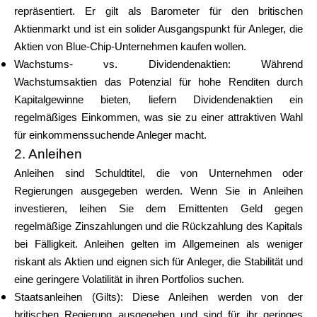
repräsentiert. Er gilt als Barometer für den britischen
Aktienmarkt und ist ein solider Ausgangspunkt für Anleger, die
Aktien von Blue-Chip-Unternehmen kaufen wollen.
Wachstums- vs. Dividendenaktien: Während
Wachstumsaktien das Potenzial für hohe Renditen durch
Kapitalgewinne bieten, liefern Dividendenaktien ein
regelmäßiges Einkommen, was sie zu einer attraktiven Wahl
für einkommenssuchende Anleger macht.
2. Anleihen
Anleihen sind Schuldtitel, die von Unternehmen oder
Regierungen ausgegeben werden. Wenn Sie in Anleihen
investieren, leihen Sie dem Emittenten Geld gegen
regelmäßige Zinszahlungen und die Rückzahlung des Kapitals
bei Fälligkeit. Anleihen gelten im Allgemeinen als weniger
riskant als Aktien und eignen sich für Anleger, die Stabilität und
eine geringere Volatilität in ihren Portfolios suchen.
Staatsanleihen (Gilts): Diese Anleihen werden von der
britischen Regierung ausgegeben und sind für ihr geringes