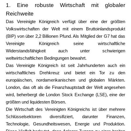
Hilfe
1. Eine robuste Wirtschaft mit globaler
Reichweite
Das Vereinigte Königreich verfügt über eine der größten
Volkswirtschaften der Welt mit einem Bruttoinlandsprodukt
(BIP) von über 2,2 Billionen Pfund. Als Mitglied der G7 hat das
Mein Konto
Vereinigte Königreich seine wirtschaftliche
Widerstandsfähigkeit auch unter schwierigen
Finanzierung erhalten
weltwirtschaftlichen Bedingungen bewahrt.
Das Vereinigte Königreich ist seit Jahrhunderten auch ein
wirtschaftliches Drehkreuz und bietet ein Tor zu den
europäischen, nordamerikanischen und globalen Märkten.
London, das oft als die Finanzhauptstadt der Welt angesehen
wird, beherbergt die London Stock Exchange (LSE), eine der
ask@scrambleup.com
größten und liquidesten Börsen.
+372 712 2955
Die Wirtschaft des Vereinigten Königreichs ist über mehrere
Schlüsselsektoren diversifiziert, darunter Finanzen,
Technologie, Gesundheitswesen, Energie und Produktion.