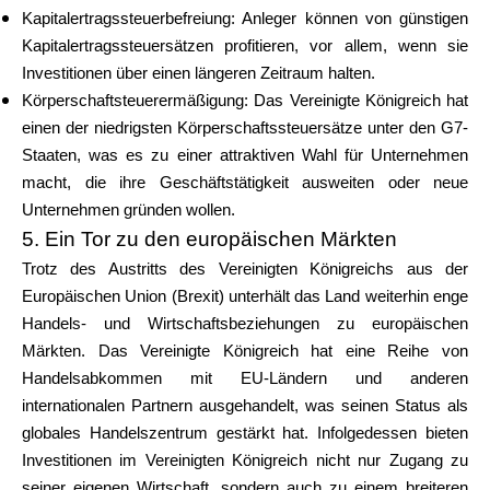
Kapitalertragssteuerbefreiung: Anleger können von günstigen
Kapitalertragssteuersätzen profitieren, vor allem, wenn sie
Investitionen über einen längeren Zeitraum halten.
Körperschaftsteuerermäßigung: Das Vereinigte Königreich hat
einen der niedrigsten Körperschaftssteuersätze unter den G7-
Staaten, was es zu einer attraktiven Wahl für Unternehmen
macht, die ihre Geschäftstätigkeit ausweiten oder neue
Unternehmen gründen wollen.
5. Ein Tor zu den europäischen Märkten
Trotz des Austritts des Vereinigten Königreichs aus der
Europäischen Union (Brexit) unterhält das Land weiterhin enge
Handels- und Wirtschaftsbeziehungen zu europäischen
Märkten. Das Vereinigte Königreich hat eine Reihe von
Handelsabkommen mit EU-Ländern und anderen
internationalen Partnern ausgehandelt, was seinen Status als
globales Handelszentrum gestärkt hat. Infolgedessen bieten
Investitionen im Vereinigten Königreich nicht nur Zugang zu
seiner eigenen Wirtschaft, sondern auch zu einem breiteren