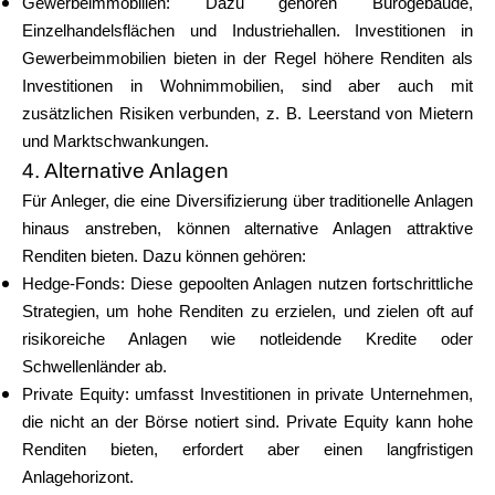
Gewerbeimmobilien: Dazu gehören Bürogebäude,
Einzelhandelsflächen und Industriehallen. Investitionen in
Gewerbeimmobilien bieten in der Regel höhere Renditen als
Investitionen in Wohnimmobilien, sind aber auch mit
zusätzlichen Risiken verbunden, z. B. Leerstand von Mietern
und Marktschwankungen.
4. Alternative Anlagen
Für Anleger, die eine Diversifizierung über traditionelle Anlagen
hinaus anstreben, können alternative Anlagen attraktive
Renditen bieten. Dazu können gehören:
Hedge-Fonds: Diese gepoolten Anlagen nutzen fortschrittliche
Strategien, um hohe Renditen zu erzielen, und zielen oft auf
risikoreiche Anlagen wie notleidende Kredite oder
Schwellenländer ab.
Private Equity: umfasst Investitionen in private Unternehmen,
die nicht an der Börse notiert sind. Private Equity kann hohe
Renditen bieten, erfordert aber einen langfristigen
Anlagehorizont.