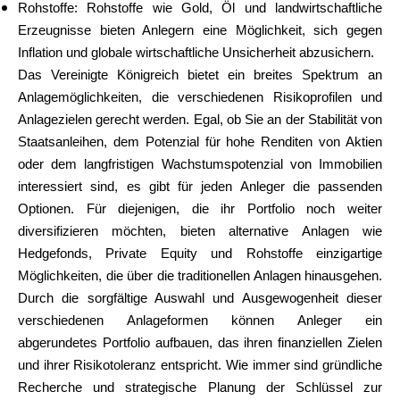
Rohstoffe: Rohstoffe wie Gold, Öl und landwirtschaftliche
Erzeugnisse bieten Anlegern eine Möglichkeit, sich gegen
Inflation und globale wirtschaftliche Unsicherheit abzusichern.
Das Vereinigte Königreich bietet ein breites Spektrum an
Anlagemöglichkeiten, die verschiedenen Risikoprofilen und
Anlagezielen gerecht werden. Egal, ob Sie an der Stabilität von
Staatsanleihen, dem Potenzial für hohe Renditen von Aktien
oder dem langfristigen Wachstumspotenzial von Immobilien
interessiert sind, es gibt für jeden Anleger die passenden
Optionen. Für diejenigen, die ihr Portfolio noch weiter
diversifizieren möchten, bieten alternative Anlagen wie
Hedgefonds, Private Equity und Rohstoffe einzigartige
Möglichkeiten, die über die traditionellen Anlagen hinausgehen.
Durch die sorgfältige Auswahl und Ausgewogenheit dieser
verschiedenen Anlageformen können Anleger ein
abgerundetes Portfolio aufbauen, das ihren finanziellen Zielen
und ihrer Risikotoleranz entspricht. Wie immer sind gründliche
Recherche und strategische Planung der Schlüssel zur