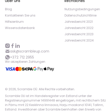
Über uns
Rechtliches
Blog
Nutzungsbedingungen
Kontaktieren Sie uns
Datenschutzrichtlinie
Hilfezentrum
Jahresbericht 2021
Wissensdatenbank
Jahresbericht 2022
Jahresbericht 2023
Jahresbericht 2024
ask@scrambleup.com
+372 712 2955
Wir akzeptieren Zahlungen
©
2026
,
Scramble OÜ. Alle Rechte vorbehalten
.
Scramble OU ist im Handelsregister von Estland unter der
Registrierungsnummer 14991448 eingetragen, mit rechtlichem Sitz
in Pärnu mnt 22 Kesklinna linnaosa, Harju maakond 10141, Tallinn,
Estland. Investitionen über Scramble beinhalten den Erwerb von