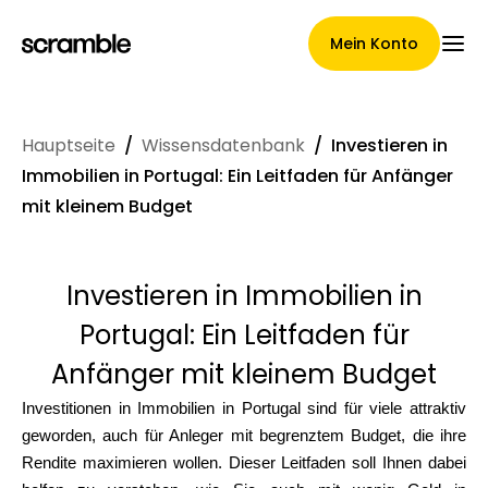
Mein Konto
Hauptseite
/
Wissensdatenbank
/
Investieren in
Hauptseite
Immobilien in Portugal: Ein Leitfaden für Anfänger
mit kleinem Budget
Konditionen der
Investieren in Immobilien in
Forderungsabtretung
Portugal: Ein Leitfaden für
Anfänger mit kleinem Budget
Markengalerie
Investitionen in Immobilien in Portugal sind für viele attraktiv
geworden, auch für Anleger mit begrenztem Budget, die ihre
Rendite maximieren wollen. Dieser Leitfaden soll Ihnen dabei