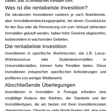
zahlen, was zu erheblichen Renditen führt.
Was ist die rentabelste Investition?
Die lukrativsten Investitionen variieren je nach Markttrends,
aber Immobilienentwicklungsprojekte, bei denen Grundstücke
für den Bau oder die Renovierung von zum Verkauf stehenden
Immobilien gekauft werden, haben hohe Gewinne abgeworfen,
insbesondere in wachsenden Gebieten.
Die rentabelste Investition
Investitionen in spezifische Marktnischen, wie z.B. Luxus-
Wohntourismus oder Studentenimmobilien in
Universitätsstädten, können hohe Renditen bieten. Diese
Investitionen entsprechen spezifischen Anforderungen und
profitieren von weniger Wettbewerb.
Abschließende Überlegungen
Investitionen in Immobilien in Portugal erfordern eine
sorgfältige Analyse des Marktes, der Standorte und der
Immobilientypen, die am besten mit Ihren Investitionszielen
übereinstimmen. Obwohl es viele Möglichkeiten gibt, eine gute