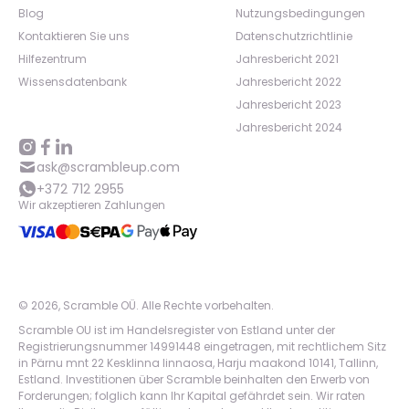
Blog
Nutzungsbedingungen
Kontaktieren Sie uns
Datenschutzrichtlinie
Hilfezentrum
Jahresbericht 2021
Wissensdatenbank
Jahresbericht 2022
Jahresbericht 2023
Jahresbericht 2024
ask@scrambleup.com
+372 712 2955
Wir akzeptieren Zahlungen
©
2026
,
Scramble OÜ. Alle Rechte vorbehalten
.
Scramble OU ist im Handelsregister von Estland unter der
Registrierungsnummer 14991448 eingetragen, mit rechtlichem Sitz
in Pärnu mnt 22 Kesklinna linnaosa, Harju maakond 10141, Tallinn,
Estland. Investitionen über Scramble beinhalten den Erwerb von
Forderungen; folglich kann Ihr Kapital gefährdet sein. Wir raten