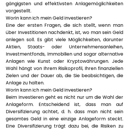
gängigsten und effektivsten Anlagemöglichkeiten
Markenauswahl
vorgestellt.
Worin kann ich mein Geld investieren?
Eine der ersten Fragen, die sich stellt, wenn man
Rechner
über Investitionen nachdenkt, ist, wo man sein Geld
anlegen soll. Es gibt viele Möglichkeiten, darunter
Aktien, Staats- oder Unternehmensanleihen,
Investmentfonds, Immobilien und sogar alternative
Rundenverlauf
Anlagen wie Kunst oder Kryptowährungen. Jede
Wahl hängt von Ihrem Risikoprofil, Ihren finanziellen
Zielen und der Dauer ab, die Sie beabsichtigen, die
Blog
Anlage zu halten.
Worin kann ich mein Geld investieren?
Beim Investieren geht es nicht nur um die Wahl der
Anlageform. Entscheidend ist, dass man auf
Kontaktieren Sie uns
Diversifizierung achtet, d. h. dass man nicht sein
gesamtes Geld in eine einzige Anlageform steckt.
Eine Diversifizierung trägt dazu bei, die Risiken zu