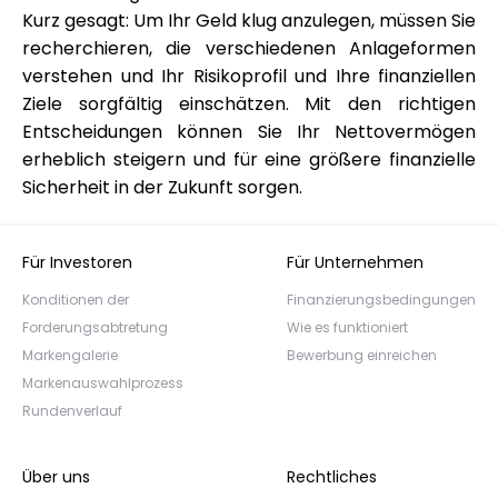
Kurz gesagt: Um Ihr Geld klug anzulegen, müssen Sie
recherchieren, die verschiedenen Anlageformen
verstehen und Ihr Risikoprofil und Ihre finanziellen
Ziele sorgfältig einschätzen. Mit den richtigen
Entscheidungen können Sie Ihr Nettovermögen
erheblich steigern und für eine größere finanzielle
Sicherheit in der Zukunft sorgen.
Für Investoren
Für Unternehmen
Konditionen der
Finanzierungsbedingungen
Forderungsabtretung
Wie es funktioniert
Markengalerie
Bewerbung einreichen
Markenauswahlprozess
Rundenverlauf
Über uns
Rechtliches