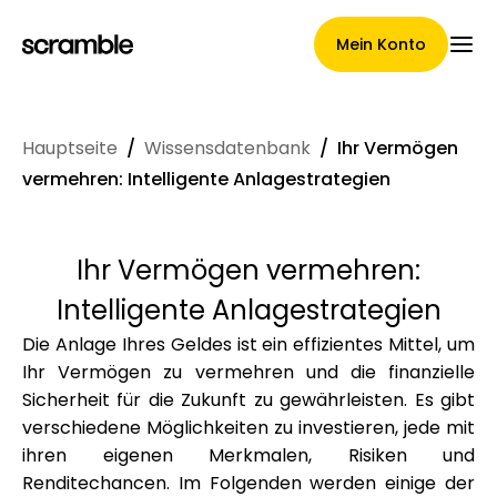
Mein Konto
Hauptseite
/
Wissensdatenbank
/
Ihr Vermögen
Hauptseite
vermehren: Intelligente Anlagestrategien
Ihr Vermögen vermehren:
Konditionen der
Intelligente Anlagestrategien
Forderungsabtretung
Die Anlage Ihres Geldes ist ein effizientes Mittel, um
Ihr Vermögen zu vermehren und die finanzielle
Sicherheit für die Zukunft zu gewährleisten. Es gibt
Markengalerie
verschiedene Möglichkeiten zu investieren, jede mit
ihren eigenen Merkmalen, Risiken und
Renditechancen. Im Folgenden werden einige der