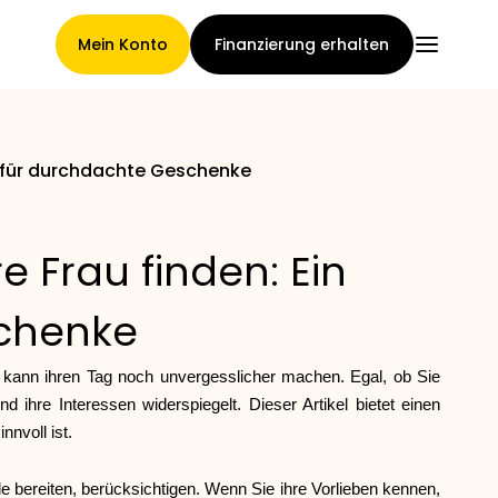
Mein Konto
Finanzierung erhalten
en für durchdachte Geschenke
Hauptseite
 Frau finden: Ein
Konditionen der
schenke
Forderungsabtretung
u kann ihren Tag noch unvergesslicher machen. Egal, ob Sie
 ihre Interessen widerspiegelt. Dieser Artikel bietet einen
nvoll ist.
Markengalerie
e bereiten, berücksichtigen. Wenn Sie ihre Vorlieben kennen,