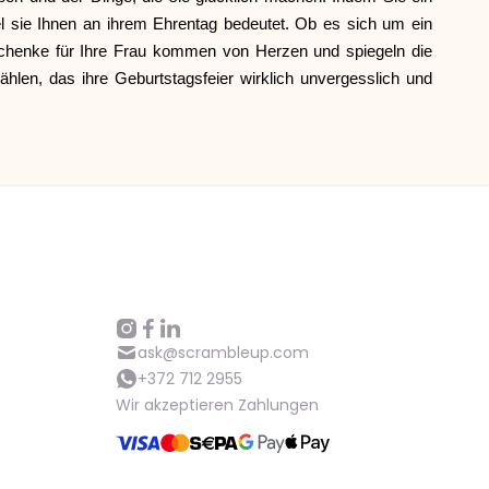
 sie Ihnen an ihrem Ehrentag bedeutet. Ob es sich um ein
Hilfe
schenke für Ihre Frau kommen von Herzen und spiegeln die
len, das ihre Geburtstagsfeier wirklich unvergesslich und
ask@scrambleup.com
+372 712 2955
ask@scrambleup.com
+372 712 2955
Wir akzeptieren Zahlungen