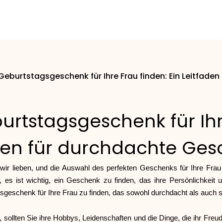
Geburtstagsgeschenk für Ihre Frau finden: Ein Leitfad
urtstagsgeschenk für Ihre
den für durchdachte Ge
 wir lieben, und die Auswahl des perfekten Geschenks für Ihre Fra
s ist wichtig, ein Geschenk zu finden, das ihre Persönlichkeit und
sgeschenk für Ihre Frau zu finden, das sowohl durchdacht als auch sin
sollten Sie ihre Hobbys, Leidenschaften und die Dinge, die ihr Freud