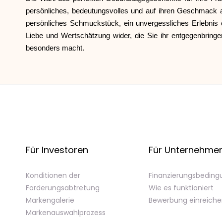
persönliches, bedeutungsvolles und auf ihren Geschmack 
persönliches Schmuckstück, ein unvergessliches Erlebnis
Liebe und Wertschätzung wider, die Sie ihr entgegenbring
besonders macht.
Für Investoren
Für Unternehme
Konditionen der
Finanzierungsbedin
Forderungsabtretung
Wie es funktioniert
Markengalerie
Bewerbung einreich
Markenauswahlprozess