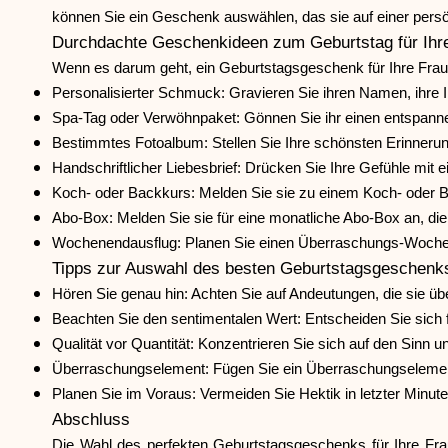
können Sie ein Geschenk auswählen, das sie auf einer persö
Durchdachte Geschenkideen zum Geburtstag für Ihr
Wenn es darum geht, ein Geburtstagsgeschenk für Ihre Frau a
Personalisierter Schmuck: Gravieren Sie ihren Namen, ihre I
Spa-Tag oder Verwöhnpaket: Gönnen Sie ihr einen entspanne
Bestimmtes Fotoalbum: Stellen Sie Ihre schönsten Erinner
Handschriftlicher Liebesbrief: Drücken Sie Ihre Gefühle mit 
Koch- oder Backkurs: Melden Sie sie zu einem Koch- oder 
Abo-Box: Melden Sie sie für eine monatliche Abo-Box an, die
Wochenendausflug: Planen Sie einen Überraschungs-Wochene
Tipps zur Auswahl des besten Geburtstagsgeschenk
Hören Sie genau hin: Achten Sie auf Andeutungen, die sie übe
Beachten Sie den sentimentalen Wert: Entscheiden Sie sich
Qualität vor Quantität: Konzentrieren Sie sich auf den Sinn
Überraschungselement: Fügen Sie ein Überraschungselement
Planen Sie im Voraus: Vermeiden Sie Hektik in letzter Minu
Abschluss
Die Wahl des perfekten Geburtstagsgeschenks für Ihre Frau 