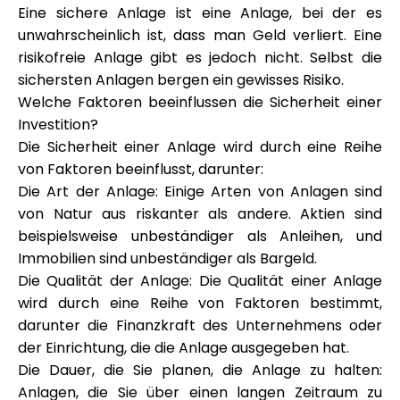
Hilfe
Eine sichere Anlage ist eine Anlage, bei der es
unwahrscheinlich ist, dass man Geld verliert. Eine
risikofreie Anlage gibt es jedoch nicht. Selbst die
sichersten Anlagen bergen ein gewisses Risiko.
Welche Faktoren beeinflussen die Sicherheit einer
Mein Konto
Investition?
Die Sicherheit einer Anlage wird durch eine Reihe
Finanzierung erhalten
von Faktoren beeinflusst, darunter:
Die Art der Anlage: Einige Arten von Anlagen sind
von Natur aus riskanter als andere. Aktien sind
beispielsweise unbeständiger als Anleihen, und
Immobilien sind unbeständiger als Bargeld.
Die Qualität der Anlage: Die Qualität einer Anlage
ask@scrambleup.com
wird durch eine Reihe von Faktoren bestimmt,
+372 712 2955
darunter die Finanzkraft des Unternehmens oder
der Einrichtung, die die Anlage ausgegeben hat.
Die Dauer, die Sie planen, die Anlage zu halten:
Anlagen, die Sie über einen langen Zeitraum zu