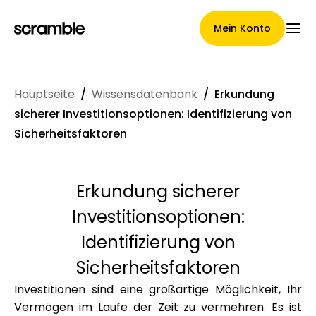
Mein Konto
Hauptseite
/
Wissensdatenbank
/
Erkundung
Hauptseite
sicherer Investitionsoptionen: Identifizierung von
Sicherheitsfaktoren
Konditionen der
Erkundung sicherer
Forderungsabtretung
Investitionsoptionen:
Identifizierung von
Sicherheitsfaktoren
Markengalerie
Investitionen sind eine großartige Möglichkeit, Ihr
Vermögen im Laufe der Zeit zu vermehren. Es ist