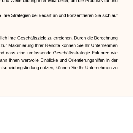
- und Weiterbildung Ihrer Mitarbeiter, um die Produktivität und
 Ihre Strategien bei Bedarf an und konzentrieren Sie sich auf
dlich Ihre Geschäftsziele zu erreichen. Durch die Berechnung
 zur Maximierung Ihrer Rendite können Sie Ihr Unternehmen
, und dass eine umfassende Geschäftsstrategie Faktoren wie
ann Ihnen wertvolle Einblicke und Orientierungshilfen in der
Entscheidungsfindung nutzen, können Sie Ihr Unternehmen zu