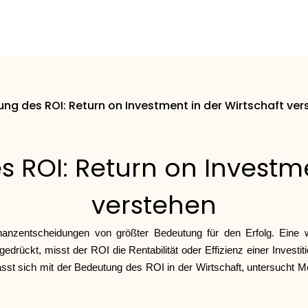
rung des ROI: Return on Investment in der Wirtschaft ve
s ROI: Return on Investm
verstehen
nanzentscheidungen von größter Bedeutung für den Erfolg. Eine w
drückt, misst der ROI die Rentabilität oder Effizienz einer Investitio
asst sich mit der Bedeutung des ROI in der Wirtschaft, untersucht 