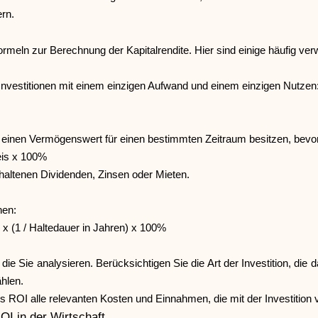
rn.
Formeln zur Berechnung der Kapitalrendite. Hier sind einige häufig ve
 Investitionen mit einem einzigen Aufwand und einem einzigen Nutzen
e einen Vermögenswert für einen bestimmten Zeitraum besitzen, bevor
eis x 100%
haltenen Dividenden, Zinsen oder Mieten.
nen:
 x (1 / Haltedauer in Jahren) x 100%
b, die Sie analysieren. Berücksichtigen Sie die Art der Investition,
hlen.
 ROI alle relevanten Kosten und Einnahmen, die mit der Investition 
I in der Wirtschaft