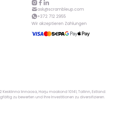
ask@scrambleup.com
+372 712 2955
Wir akzeptieren Zahlungen
 Kesklinna linnaosa, Harju maakond 10141, Tallinn, Estland.
ältig zu bewerten und Ihre Investitionen zu diversifizieren.