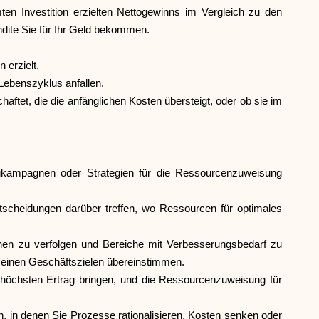
ten Investition erzielten Nettogewinns im Vergleich zu den
Markenauswahl
ndite Sie für Ihr Geld bekommen.
 erzielt.
 Lebenszyklus anfallen.
Rechner
haftet, die die anfänglichen Kosten übersteigt, oder ob sie im
Rundenverlauf
ingkampagnen oder Strategien für die Ressourcenzuweisung
ntscheidungen darüber treffen, wo Ressourcen für optimales
Blog
tionen zu verfolgen und Bereiche mit Verbesserungsbedarf zu
gemeinen Geschäftszielen übereinstimmen.
Kontaktieren Sie uns
n höchsten Ertrag bringen, und die Ressourcenzuweisung für
en, in denen Sie Prozesse rationalisieren, Kosten senken oder