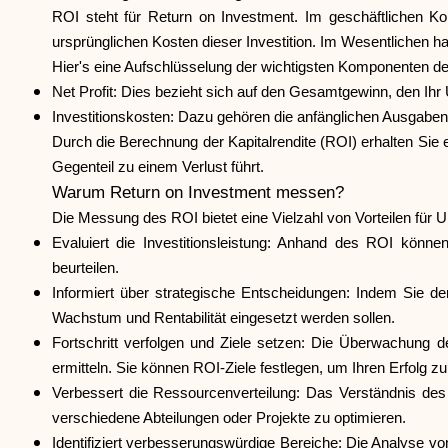
ROI steht für Return on Investment. Im geschäftlichen Kon
ursprünglichen Kosten dieser Investition. Im Wesentlichen ha
Hier's eine Aufschlüsselung der wichtigsten Komponenten d
Net Profit: Dies bezieht sich auf den Gesamtgewinn, den Ihr
Investitionskosten: Dazu gehören die anfänglichen Ausgaben f
Durch die Berechnung der Kapitalrendite (ROI) erhalten Sie ei
Gegenteil zu einem Verlust führt.
Warum Return on Investment messen?
Die Messung des ROI bietet eine Vielzahl von Vorteilen für
Evaluiert die Investitionsleistung: Anhand des ROI könn
beurteilen.
Informiert über strategische Entscheidungen: Indem Sie de
Wachstum und Rentabilität eingesetzt werden sollen.
Fortschritt verfolgen und Ziele setzen: Die Überwachung de
ermitteln. Sie können ROI-Ziele festlegen, um Ihren Erfolg 
Verbessert die Ressourcenverteilung: Das Verständnis des 
verschiedene Abteilungen oder Projekte zu optimieren.
Identifiziert verbesserungswürdige Bereiche: Die Analyse von