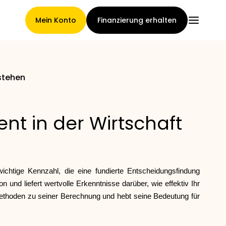
Mein Konto
Finanzierung erhalten
rstehen
Hauptseite
ent in der Wirtschaft
Konditionen der
Forderungsabtretung
ichtige Kennzahl, die eine fundierte Entscheidungsfindung
n und liefert wertvolle Erkenntnisse darüber, wie effektiv Ihr
Methoden zu seiner Berechnung und hebt seine Bedeutung für
Markengalerie