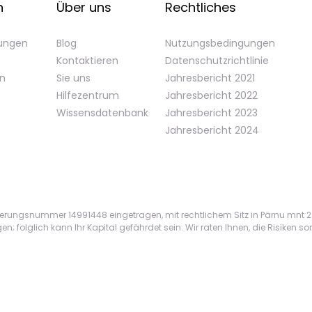
n
Über uns
Rechtliches
gungen
Blog
Nutzungsbedingungen
Kontaktieren
Datenschutzrichtlinie
en
Sie uns
Jahresbericht 2021
Hilfezentrum
Jahresbericht 2022
Wissensdatenbank
Jahresbericht 2023
Jahresbericht 2024
ierungsnummer 14991448 eingetragen, mit rechtlichem Sitz in Pärnu mnt 22
folglich kann Ihr Kapital gefährdet sein. Wir raten Ihnen, die Risiken sorgf