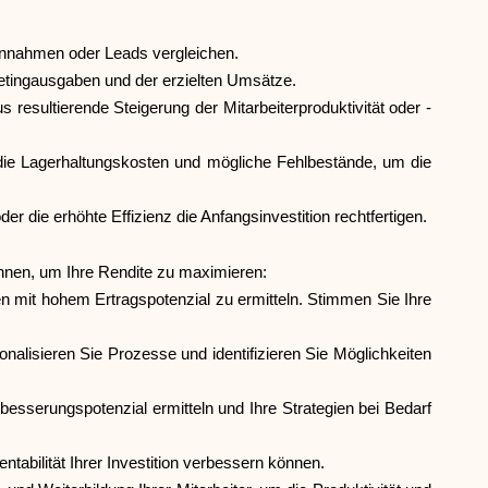
nnahmen oder Leads vergleichen.
etingausgaben und der erzielten Umsätze.
esultierende Steigerung der Mitarbeiterproduktivität oder -
ie Lagerhaltungskosten und mögliche Fehlbestände, um die
die erhöhte Effizienz die Anfangsinvestition rechtfertigen.
önnen, um Ihre Rendite zu maximieren:
en mit hohem Ertragspotenzial zu ermitteln. Stimmen Sie Ihre
nalisieren Sie Prozesse und identifizieren Sie Möglichkeiten
esserungspotenzial ermitteln und Ihre Strategien bei Bedarf
tabilität Ihrer Investition verbessern können.