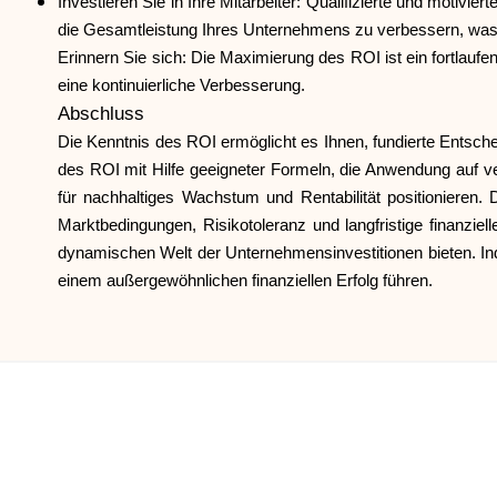
Investieren Sie in Ihre Mitarbeiter: Qualifizierte und motivie
die Gesamtleistung Ihres Unternehmens zu verbessern, was l
Erinnern Sie sich: Die Maximierung des ROI ist ein fortlaufe
eine kontinuierliche Verbesserung.
Abschluss
Die Kenntnis des ROI ermöglicht es Ihnen, fundierte Entsche
des ROI mit Hilfe geeigneter Formeln, die Anwendung auf 
für nachhaltiges Wachstum und Rentabilität positionieren.
Marktbedingungen, Risikotoleranz und langfristige finanziel
dynamischen Welt der Unternehmensinvestitionen bieten. In
einem außergewöhnlichen finanziellen Erfolg führen.