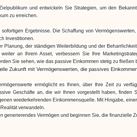
 Zielpublikum und entwickeln Sie Strategien, um den Bekannt
kum zu erreichen.
 sofortigen Ergebnisse. Die Schaffung von Vermögenswerten, d
 Investitionen.
 Planung, der ständigen Weiterbildung und der Beharrlichkeit 
e weiter an Ihrem Asset, verbessern Sie Ihre Marketingstrat
erden Sie sehen, wie das passive Einkommen stetig zu fließen 
zielle Zukunft mit Vermögenswerten, die passives Einkomme
mögenswerte ermöglicht es Ihnen, über Ihre Zeit zu verfüge
sive Geschäfte an, die wir Ihnen vorgestellt haben, finden S
genen wiederkehrenden Einkommensquelle. Mit Hingabe, einer 
e Realität verwandeln.
 generierendes Vermögen und beginnen Sie, die finanzielle Zu