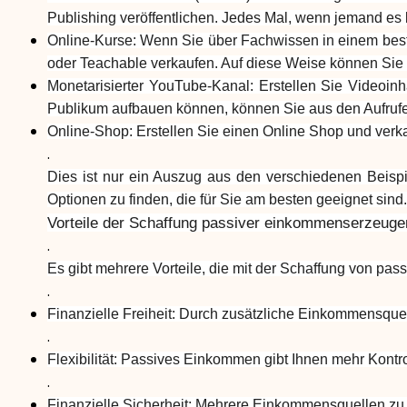
Publishing veröffentlichen. Jedes Mal, wenn jemand es 
Online-Kurse: Wenn Sie über Fachwissen in einem besti
oder Teachable verkaufen. Auf diese Weise können Sie 
Monetarisierter YouTube-Kanal: Erstellen Sie Videoin
Publikum aufbauen können, können Sie aus den Aufrufe
Online-Shop: Erstellen Sie einen Online Shop und verk
.
Dies ist nur ein Auszug aus den verschiedenen Beispi
Optionen zu finden, die für Sie am besten geeignet sind.
Vorteile der Schaffung passiver einkommenserzeuge
.
Es gibt mehrere Vorteile, die mit der Schaffung von p
.
Finanzielle Freiheit: Durch zusätzliche Einkommensquel
.
Flexibilität: Passives Einkommen gibt Ihnen mehr Kontro
.
Finanzielle Sicherheit: Mehrere Einkommensquellen zu h