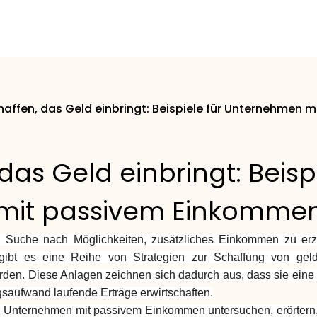
affen, das Geld einbringt: Beispiele für Unternehmen
as Geld einbringt: Beis
mit passivem Einkomme
die Suche nach Möglichkeiten, zusätzliches Einkommen zu erz
 gibt es eine Reihe von Strategien zur Schaffung von ge
. Diese Anlagen zeichnen sich dadurch aus, dass sie eine an
saufwand laufende Erträge erwirtschaften.
ür Unternehmen mit passivem Einkommen untersuchen, erörtern