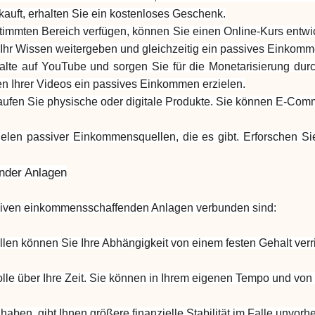
kauft, erhalten Sie ein kostenloses Geschenk.
mmten Bereich verfügen, können Sie einen Online-Kurs entwic
Ihr Wissen weitergeben und gleichzeitig ein passives Einkomm
halte auf YouTube und sorgen Sie für die Monetarisierung d
n Ihrer Videos ein passives Einkommen erzielen.
aufen Sie physische oder digitale Produkte. Sie können E-Comm
elen passiver Einkommensquellen, die es gibt. Erforschen Si
nder Anlagen
assiven einkommensschaffenden Anlagen verbunden sind:
len können Sie Ihre Abhängigkeit von einem festen Gehalt verr
lle über Ihre Zeit. Sie können in Ihrem eigenen Tempo und von 
aben, gibt Ihnen größere finanzielle Stabilität im Falle unvor