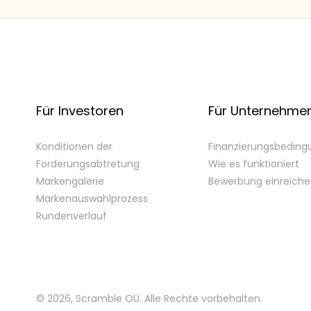
Für Investoren
Für Unternehme
Konditionen der
Finanzierungsbedin
Forderungsabtretung
Wie es funktioniert
Markengalerie
Bewerbung einreich
Markenauswahlprozess
Rundenverlauf
©
2026
,
Scramble OÜ. Alle Rechte vorbehalten
.