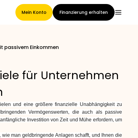
Mein Konto
Finanzierung erhalten
 mit passivem Einkommen
Hauptseite
piele für Unternehmen
Konditionen der
n
Forderungsabtretung
ielen und eine größere finanzielle Unabhängigkeit zu
ldbringenden Vermögenswerten, die auch als passive
fängliche Investition von Zeit und Mühe erfordern, um
Markengalerie
, wie man geldbringende Anlagen schafft, und Ihnen die