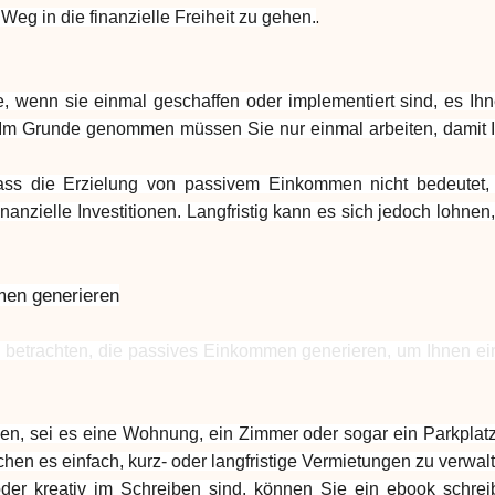
.
Weg in die finanzielle Freiheit zu gehen.
e, wenn sie einmal geschaffen oder implementiert sind, es I
 Im Grunde genommen müssen Sie nur einmal arbeiten, damit
 dass die Erzielung von passivem Einkommen nicht bedeutet
anzielle Investitionen. Langfristig kann es sich jedoch lohne
men generieren
betrachten, die passives Einkommen generieren, um Ihnen ei
zen, sei es eine Wohnung, ein Zimmer oder sogar ein Parkplat
en es einfach, kurz- oder langfristige Vermietungen zu verwal
der kreativ im Schreiben sind, können Sie ein ebook schre