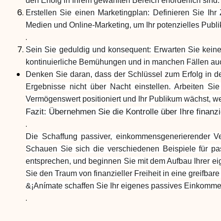
den Erfolg in Ihrem gewählten Bereich erforderlich sind.
Erstellen Sie einen Marketingplan: Definieren Sie Ihr
Medien und Online-Marketing, um Ihr potenzielles Publi
.
Sein Sie geduldig und konsequent: Erwarten Sie keine
kontinuierliche Bemühungen und in manchen Fällen auch
Denken Sie daran, dass der Schlüssel zum Erfolg in der
Ergebnisse nicht über Nacht einstellen. Arbeiten Si
Vermögenswert positioniert und Ihr Publikum wächst, w
Fazit: Übernehmen Sie die Kontrolle über Ihre finan
.
Die Schaffung passiver, einkommensgenerierender Ver
Schauen Sie sich die verschiedenen Beispiele für pas
entsprechen, und beginnen Sie mit dem Aufbau Ihrer ei
Sie den Traum von finanzieller Freiheit in eine greifbar
&¡Anímate schaffen Sie Ihr eigenes passives Einkommen
.