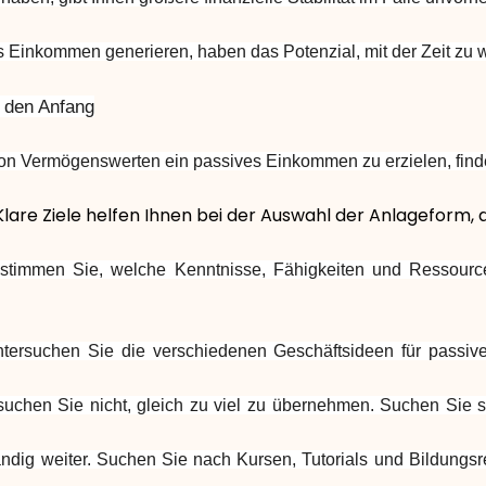
es Einkommen generieren, haben das Potenzial, mit der Zeit zu
 den Anfang
von Vermögenswerten ein passives Einkommen zu erzielen, finden
 Klare Ziele helfen Ihnen bei der Auswahl der Anlageform
stimmen Sie, welche Kenntnisse, Fähigkeiten und Ressourc
tersuchen Sie die verschiedenen Geschäftsideen für passiv
hen Sie nicht, gleich zu viel zu übernehmen. Suchen Sie sich
tändig weiter. Suchen Sie nach Kursen, Tutorials und Bildungs