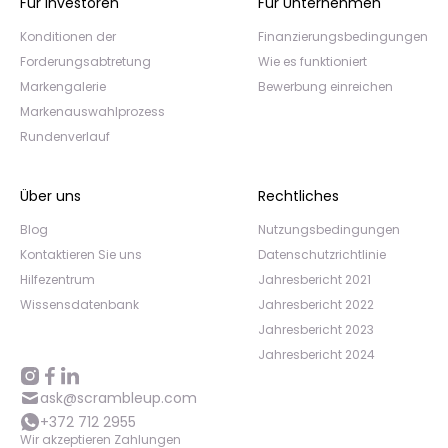
Für Investoren
Für Unternehmen
Konditionen der
Finanzierungsbedingungen
Forderungsabtretung
Wie es funktioniert
Markengalerie
Bewerbung einreichen
Markenauswahlprozess
Rundenverlauf
Über uns
Rechtliches
Blog
Nutzungsbedingungen
Kontaktieren Sie uns
Datenschutzrichtlinie
Hilfezentrum
Jahresbericht 2021
Wissensdatenbank
Jahresbericht 2022
Jahresbericht 2023
Jahresbericht 2024
ask@scrambleup.com
+372 712 2955
Wir akzeptieren Zahlungen