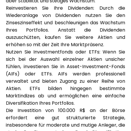
aber Stabilität und stetiges Wachstum.
Reinvestieren Sie Ihre Dividenden: Durch die
Wiederanlage von Dividenden nutzen Sie den
Zinseszinseffekt und beschleunigen das Wachstum
Ihres Portfolios. Anstatt die Dividenden
auszuschütten, kaufen Sie weitere Aktien und
erhöhen so mit der Zeit Ihre Marktpräsenz.
Nutzen Sie Investmentfonds oder ETFs: Wenn Sie
sich bei der Auswahl einzelner Aktien unsicher
fühlen, investieren Sie in Asset-Investment-Fonds
(AIFs) oder ETFs. AIFs werden professionell
verwaltet und bieten Zugang zu einer Reihe von
Aktien. ETFs bilden hingegen bestimmte
Marktindizes ab und ermöglichen eine einfache
Diversifikation Ihres Portfolios.
Die Investition von 100.000 R$ an der Börse
erfordert eine gut strukturierte Strategie,
insbesondere für moderate und mutige Anleger, die