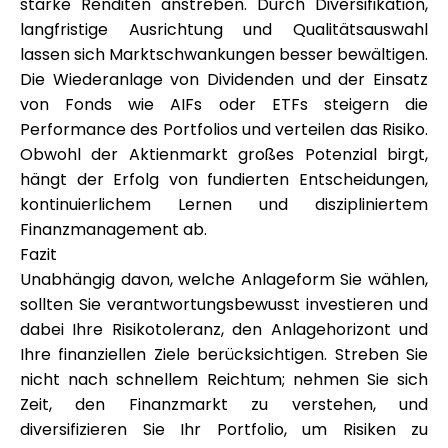
starke Renditen anstreben. Durch Diversifikation,
langfristige Ausrichtung und Qualitätsauswahl
lassen sich Marktschwankungen besser bewältigen.
Die Wiederanlage von Dividenden und der Einsatz
von Fonds wie AIFs oder ETFs steigern die
Performance des Portfolios und verteilen das Risiko.
Obwohl der Aktienmarkt großes Potenzial birgt,
hängt der Erfolg von fundierten Entscheidungen,
kontinuierlichem Lernen und diszipliniertem
Finanzmanagement ab.
Fazit
Unabhängig davon, welche Anlageform Sie wählen,
sollten Sie verantwortungsbewusst investieren und
dabei Ihre Risikotoleranz, den Anlagehorizont und
Ihre finanziellen Ziele berücksichtigen. Streben Sie
nicht nach schnellem Reichtum; nehmen Sie sich
Zeit, den Finanzmarkt zu verstehen, und
diversifizieren Sie Ihr Portfolio, um Risiken zu