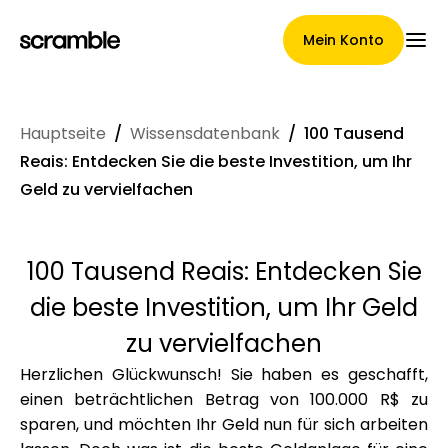
Mein Konto
Hauptseite
/
Wissensdatenbank
/
100 Tausend
Hauptseite
Reais: Entdecken Sie die beste Investition, um Ihr
Geld zu vervielfachen
Konditionen der
100 Tausend Reais: Entdecken Sie
Forderungsabtretung
die beste Investition, um Ihr Geld
zu vervielfachen
Herzlichen Glückwunsch! Sie haben es geschafft,
Markengalerie
einen beträchtlichen Betrag von 100.000 R$ zu
sparen, und möchten Ihr Geld nun für sich arbeiten