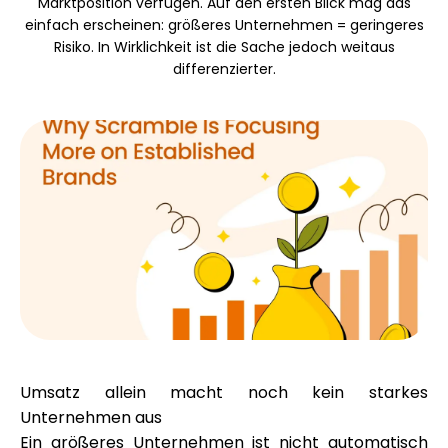
Marktposition verfügen. Auf den ersten Blick mag das
Markenauswahl
einfach erscheinen: größeres Unternehmen = geringeres
Risiko. In Wirklichkeit ist die Sache jedoch weitaus
differenzierter.
Rechner
Rundenverlauf
Blog
Kontaktieren Sie uns
Umsatz allein macht noch kein starkes
Unternehmen aus
Ein größeres Unternehmen ist nicht automatisch