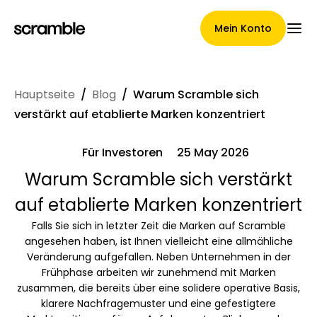
Mein Konto
Hauptseite
/
Blog
/
Warum Scramble sich
Hauptseite
verstärkt auf etablierte Marken konzentriert
Für Investoren
25 May 2026
Konditionen der
Warum Scramble sich verstärkt
auf etablierte Marken konzentriert
Forderungsabtretung
Falls Sie sich in letzter Zeit die Marken auf Scramble
angesehen haben, ist Ihnen vielleicht eine allmähliche
Veränderung aufgefallen. Neben Unternehmen in der
Markengalerie
Frühphase arbeiten wir zunehmend mit Marken
zusammen, die bereits über eine solidere operative Basis,
klarere Nachfragemuster und eine gefestigtere