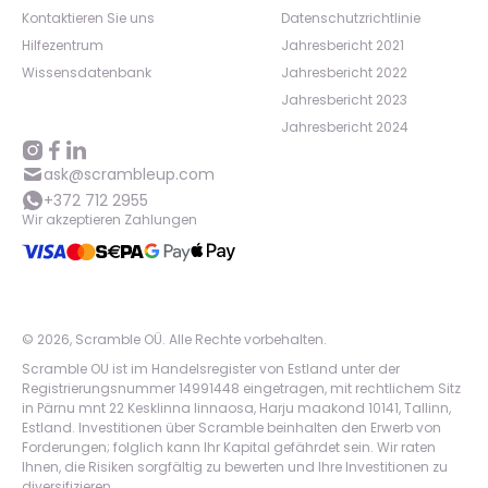
Kontaktieren Sie uns
Datenschutzrichtlinie
Hilfezentrum
Jahresbericht 2021
Wissensdatenbank
Jahresbericht 2022
Jahresbericht 2023
Jahresbericht 2024
ask@scrambleup.com
+372 712 2955
Wir akzeptieren Zahlungen
©
2026
,
Scramble OÜ. Alle Rechte vorbehalten
.
Scramble OU ist im Handelsregister von Estland unter der
Registrierungsnummer 14991448 eingetragen, mit rechtlichem Sitz
in Pärnu mnt 22 Kesklinna linnaosa, Harju maakond 10141, Tallinn,
Estland. Investitionen über Scramble beinhalten den Erwerb von
Forderungen; folglich kann Ihr Kapital gefährdet sein. Wir raten
Ihnen, die Risiken sorgfältig zu bewerten und Ihre Investitionen zu
diversifizieren.