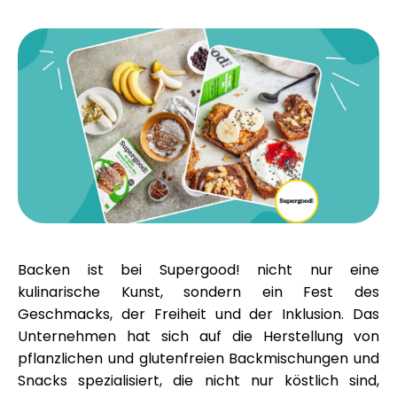
Markenauswahl
Rechner
Rundenverlauf
Blog
Backen ist bei Supergood! nicht nur eine
kulinarische Kunst, sondern ein Fest des
Geschmacks, der Freiheit und der Inklusion. Das
Kontaktieren Sie uns
Unternehmen hat sich auf die Herstellung von
pflanzlichen und glutenfreien Backmischungen und
Snacks spezialisiert, die nicht nur köstlich sind,