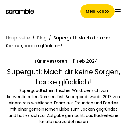
Mein Konto
Hauptseite
/
Blog
/
Supergut!: Mach dir keine
Hauptseite
Sorgen, backe glücklich!
Für Investoren
11 Feb 2024
Konditionen der
Supergut!: Mach dir keine Sorgen,
backe glücklich!
Forderungsabtretung
Supergood! ist ein frischer Wind, der sich von
konventionellen Normen löst. Supergood! wurde 2017 von
einem rein weiblichen Team aus Freunden und Foodies
Markengalerie
mit einer gemeinsamen Liebe zum Backen gegründet
und hat es sich zur Aufgabe gemacht, das Backerlebnis
für alle neu zu definieren.