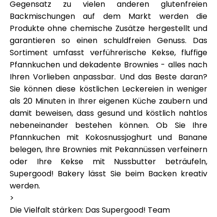
Gegensatz zu vielen anderen glutenfreien
Backmischungen auf dem Markt werden die
Produkte ohne chemische Zusätze hergestellt und
garantieren so einen schuldfreien Genuss. Das
Sortiment umfasst verführerische Kekse, fluffige
Pfannkuchen und dekadente Brownies - alles nach
Ihren Vorlieben anpassbar. Und das Beste daran?
Sie können diese köstlichen Leckereien in weniger
als 20 Minuten in Ihrer eigenen Küche zaubern und
damit beweisen, dass gesund und köstlich nahtlos
nebeneinander bestehen können. Ob Sie Ihre
Pfannkuchen mit Kokosnussjoghurt und Banane
belegen, Ihre Brownies mit Pekannüssen verfeinern
oder Ihre Kekse mit Nussbutter beträufeln,
Supergood! Bakery lässt Sie beim Backen kreativ
werden.
>
Die Vielfalt stärken: Das Supergood! Team