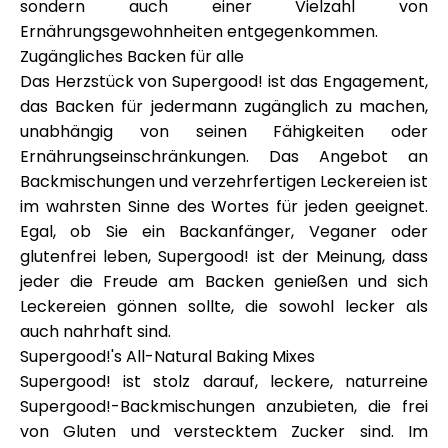
sondern auch einer Vielzahl von
Hilfe
Ernährungsgewohnheiten entgegenkommen.
Zugängliches Backen für alle
Das Herzstück von Supergood! ist das Engagement,
das Backen für jedermann zugänglich zu machen,
unabhängig von seinen Fähigkeiten oder
Mein Konto
Ernährungseinschränkungen. Das Angebot an
Backmischungen und verzehrfertigen Leckereien ist
Finanzierung erhalten
im wahrsten Sinne des Wortes für jeden geeignet.
Egal, ob Sie ein Backanfänger, Veganer oder
glutenfrei leben, Supergood! ist der Meinung, dass
jeder die Freude am Backen genießen und sich
Leckereien gönnen sollte, die sowohl lecker als
auch nahrhaft sind.
ask@scrambleup.com
+372 712 2955
Supergood!'s All-Natural Baking Mixes
Supergood! ist stolz darauf, leckere, naturreine
Supergood!-Backmischungen anzubieten, die frei
von Gluten und verstecktem Zucker sind. Im