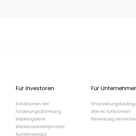
Für Investoren
Für Unternehme
Konditionen der
Finanzierungsbedin
Forderungsabtretung
Wie es funktioniert
Markengalerie
Bewerbung einreich
Markenauswahlprozess
Rundenverlauf