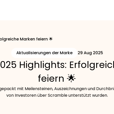
olgreiche Marken feiern 🌟
Aktualisierungen der Marke
29 Aug 2025
25 Highlights: Erfolgrei
feiern 🌟
epackt mit Meilensteinen, Auszeichnungen und Durchbrü
von Investoren über Scramble unterstützt wurden.