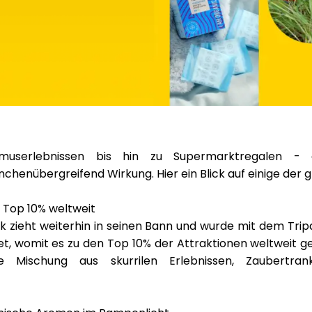
userlebnissen bis hin zu Supermarktregalen - d
henübergreifend Wirkung. Hier ein Blick auf einige der g
 Top 10% weltweit
rk
zieht weiterhin in seinen Bann und wurde mit dem
Trip
t, womit es zu den Top 10% der Attraktionen weltweit g
ige Mischung aus skurrilen Erlebnissen, Zaubertra