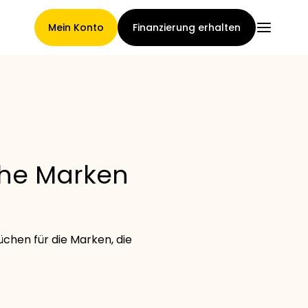
Mein Konto
Finanzierung erhalten
Hauptseite
che Marken
Konditionen der
Forderungsabtretung
chen für die Marken, die
Markengalerie