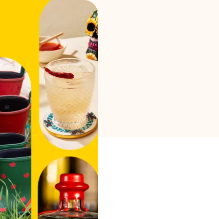
Markenauswahl
Rechner
Rundenverlauf
Blog
Kontaktieren Sie uns