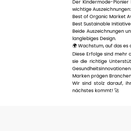
Der Kindermode-Pionier
wichtige Auszeichnungen:
Best of Organic Market 
Best Sustainable Initiati
Beide Auszeichnungen unt
langlebiges Design.
🌍 Wachstum, auf das e
Diese Erfolge sind mehr 
sie die richtige Unterst
Gesundheitsinnovationen
Marken prägen Branchen 
Wir sind stolz darauf, 
nächstes kommt! 🚀