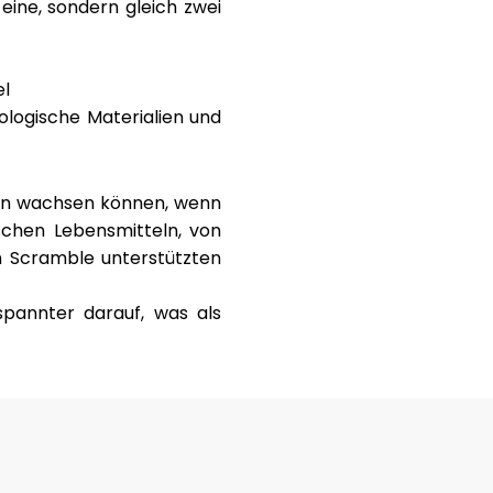
eine, sondern gleich zwei
el
ologische Materialien und
rken wachsen können, wenn
ischen Lebensmitteln, von
n Scramble unterstützten
spannter darauf, was als