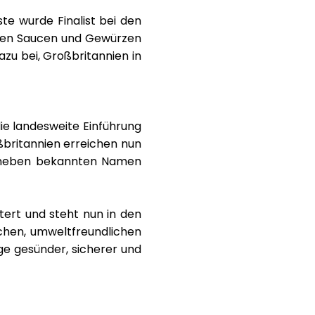
ste
wurde Finalist bei den
schen Saucen und Gewürzen
azu bei, Großbritannien in
die landesweite Einführung
ßbritannien erreichen nun
ls neben bekannten Namen
tert und steht nun in den
ischen, umweltfreundlichen
ge gesünder, sicherer und