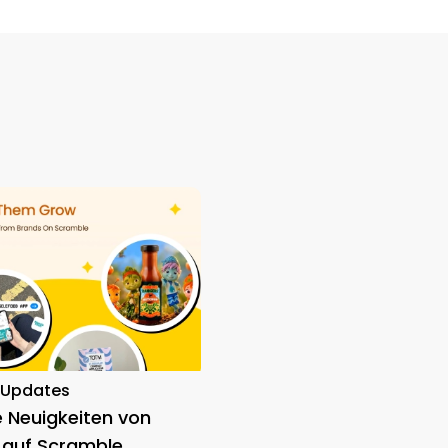
-Updates
e Neuigkeiten von
 auf Scramble