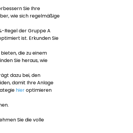
rbessern Sie Ihre
ber, wie sich regelmäßige
1%-Regel der Gruppe A
optimiert ist. Erkunden Sie
bieten, die zu einem
inden Sie heraus, wie
ägt dazu bei, den
den, damit Ihre Anlage
rategie
hier
optimieren
hen.
ehmen Sie die volle