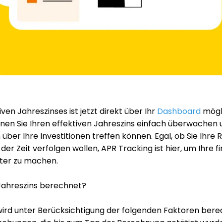
ven Jahreszinses ist jetzt direkt über Ihr
Dashboard
mögli
nen Sie Ihren effektiven Jahreszins einfach überwachen 
über Ihre Investitionen treffen können. Egal, ob Sie Ihre
der Zeit verfolgen wollen, APR Tracking ist hier, um Ihre fi
nter zu machen.
 Jahreszins berechnet?
 wird unter Berücksichtigung der folgenden Faktoren bere