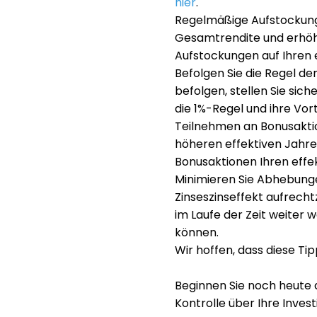
hier
.
Regelmäßige Aufstockunge
Gesamtrendite und erhöhe
Aufstockungen auf Ihren e
Befolgen Sie die Regel d
befolgen, stellen Sie sich
die 1%-Regel und ihre Vor
Teilnehmen an Bonusaktio
höheren effektiven Jahres
Bonusaktionen Ihren eff
Minimieren Sie Abhebunge
Zinseszinseffekt aufrech
im Laufe der Zeit weiter 
können.
Wir hoffen, dass diese Tipp
Beginnen Sie noch heute d
Kontrolle über Ihre Inves