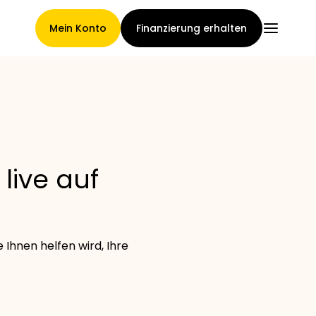
Mein Konto
Finanzierung erhalten
Hauptseite
live auf
Konditionen der
Forderungsabtretung
Ihnen helfen wird, Ihre
Markengalerie