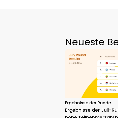
Neueste Be
Ergebnisse der Runde
Ergebnisse der Juli-Ru
hohe Teilnehmerzahl h