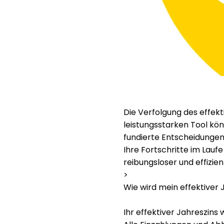
Die Verfolgung des effekti
leistungsstarken Tool kön
fundierte Entscheidungen 
Ihre Fortschritte im Laufe 
reibungsloser und effizie
>
Wie wird mein effektiver
Ihr effektiver Jahreszins