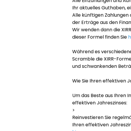
Alle Einzahlungen und Ab
Ihr aktuelles Guthaben, ei
Alle künftigen Zahlungen 
der Erträge aus den Fina
Wir wenden dann die XIRR
dieser Formel finden Sie
h
Während es verschiedene 
Scramble die XIRR-Formel
und schwankenden Beträg
Wie Sie Ihren effektiven 
Um das Beste aus Ihren Inv
effektiven Jahreszinses:
>
Reinvestieren Sie regelmä
Ihren effektiven Jahreszin