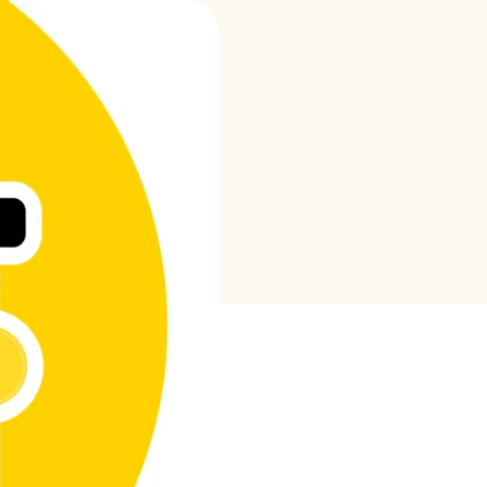
Markenauswahl
Rechner
Rundenverlauf
Blog
Kontaktieren Sie uns