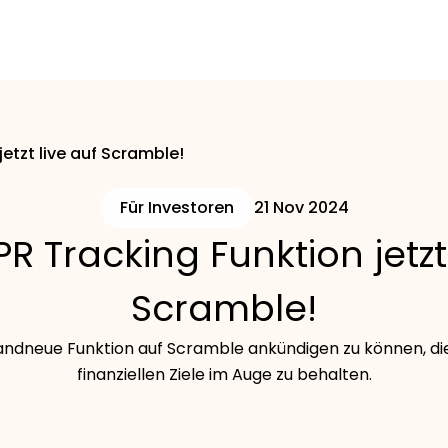
etzt live auf Scramble!
Für Investoren
21 Nov 2024
R Tracking Funktion jetzt 
Scramble!
randneue Funktion auf Scramble ankündigen zu können, die 
finanziellen Ziele im Auge zu behalten.