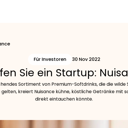
sance
Für Investoren
30 Nov 2022
ffen Sie ein Startup: Nuis
chendes Sortiment von Premium-Softdrinks, die die wilde S
ig gelten, kreiert Nuisance kühne, köstliche Getränke mit 
direkt eintauchen könnte.