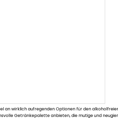
el an wirklich aufregenden Optionen für den alkoholfreie
chsvolle Getränkepalette anbieten, die mutige und neugi