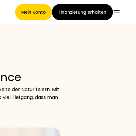
Mein Konto
Finanzierung erhalten
Hauptseite
ance
Konditionen der
eite der Natur feiern. Mit
Forderungsabtretung
so viel Tiefgang, dass man
Markengalerie