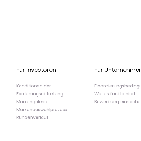
Für Investoren
Für Unternehme
Konditionen der
Finanzierungsbedin
Forderungsabtretung
Wie es funktioniert
Markengalerie
Bewerbung einreich
Markenauswahlprozess
Rundenverlauf