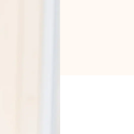
Markenauswahl
Rechner
Rundenverlauf
Blog
Kontaktieren Sie uns