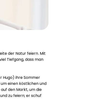
Hilfe
ask@scrambleup.com
+372 712 2955
ite der Natur feiern. Mit
 viel Tiefgang, dass man
er Hugo) ihre Sommer
 um einen köstlichen und
 auf den Markt, um die
 und zu feiern; er schuf