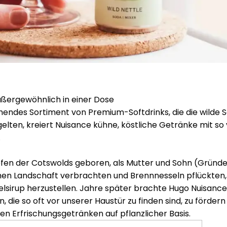
ußergewöhnlich in einer Dose
chendes Sortiment von Premium-Softdrinks, die die wilde Se
g gelten, kreiert Nuisance kühne, köstliche Getränke mit so
.
efen der Cotswolds geboren, als Mutter und Sohn (Gründ
hen Landschaft verbrachten und Brennnesseln pflückten,
lsirup herzustellen. Jahre später brachte Hugo Nuisance
n, die so oft vor unserer Haustür zu finden sind, zu fördern
gen Erfrischungsgetränken auf pflanzlicher Basis.