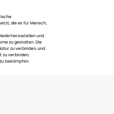
tische
setzt, die es für Mensch,
wiederherzustellen und
ume zu gestalten. Die
Natur zu verbinden, und
lt zu verbinden,
 zu bekämpfen.