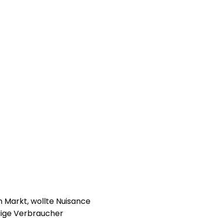
n Markt, wollte Nuisance
erige Verbraucher