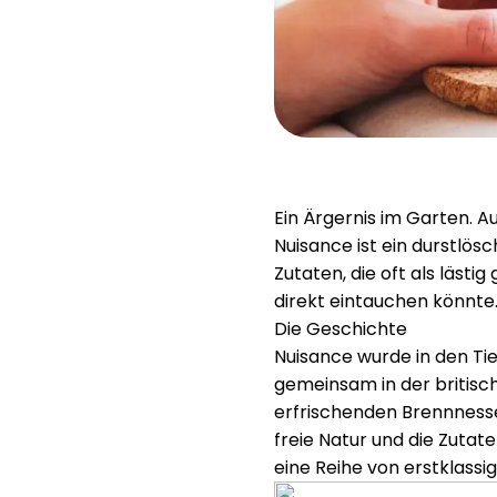
Ein Ärgernis im Garten. A
Nuisance ist ein durstlös
Zutaten, die oft als lästi
direkt eintauchen könnte
Die Geschichte
Nuisance wurde in den Ti
gemeinsam in der britisc
erfrischenden Brennnesse
freie Natur und die Zutate
eine Reihe von erstklassi