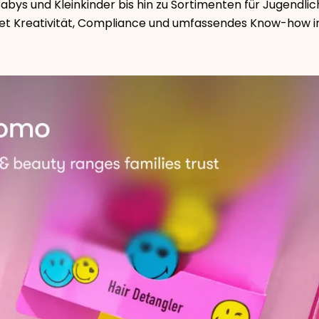
Babys und Kleinkinder bis hin zu Sortimenten für Jugendli
et Kreativität, Compliance und umfassendes Know-how im