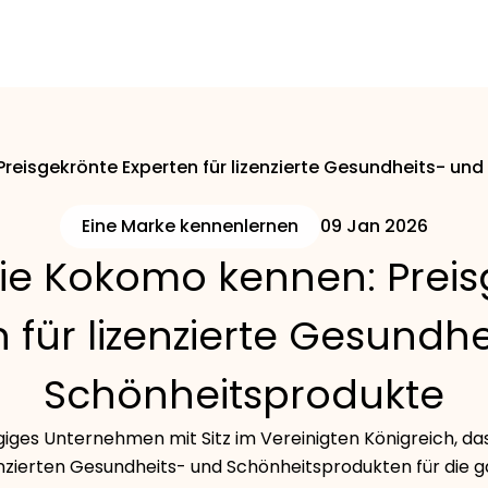
reisgekrönte Experten für lizenzierte Gesundheits- un
Eine Marke kennenlernen
09 Jan 2026
ie Kokomo kennen: Prei
 für lizenzierte Gesundh
Schönheitsprodukte
ges Unternehmen mit Sitz im Vereinigten Königreich, das
nzierten Gesundheits- und Schönheitsprodukten für die ga