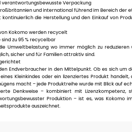
nd verantwortungsbewusste Verpackung
roßbritannien und international führend im Bereich der
e
 kontinuierlich die Herstellung und den Einkauf von Pr
 von Kokomo werden recycelt
 sind zu 95 % recycelbar
die Umweltbelastung wo immer möglich zu reduzieren u
ich, sicher und für Familien attraktiv sind.
gerichtet
den Endverbraucher in den Mittelpunkt. Ob es sich um d
eines Kleinkindes oder ein lizenziertes Produkt handelt, 
ens macht – jede Produktreihe wurde mit Blick auf echt
tierte Denkweise – kombiniert mit Lizenzkompetenz, 
wortungsbewusster Produktion – ist es, was Kokomo im 
eitsprodukte auszeichnet.