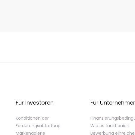
Für Investoren
Für Unternehme
Konditionen der
Finanzierungsbedin
Forderungsabtretung
Wie es funktioniert
Markengalerie
Bewerbung einreich