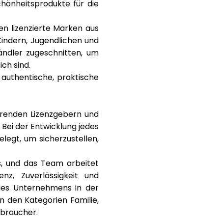
chönheitsprodukte für die
n lizenzierte Marken aus
Kindern, Jugendlichen und
ändler zugeschnitten, um
ch sind.
authentische, praktische
hrenden Lizenzgebern und
Bei der Entwicklung jedes
legt, um sicherzustellen,
s
, und das Team arbeitet
nz, Zuverlässigkeit und
 des Unternehmens in der
n den Kategorien Familie,
rbraucher.