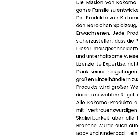
Die Mission von Kokomo i
ganze Familie zu entwick
Die Produkte von Kokomo
den Bereichen Spielzeug,
Erwachsenen. Jede Produ
sicherzustellen, dass die
Dieser maßgeschneiderte
und unterhaltsame Weise
Lizenzierte Expertise, ric
Dank seiner langjährige
großen Einzelhändlern
zu
Produkts wird großer Wer
dass es sowohl im Regal 
Alle Kokomo-Produkte er
mit vertrauenswürdigen
Skalierbarkeit über all
Branche wurde auch du
Baby und Kinderbad – ein