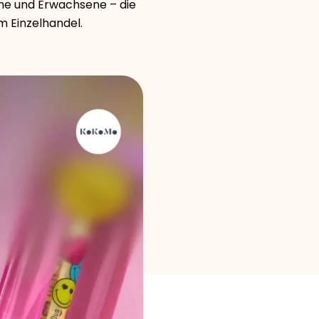
che und Erwachsene – die
 Einzelhandel.
Markenauswahl
Rechner
Rundenverlauf
Blog
Kontaktieren Sie uns