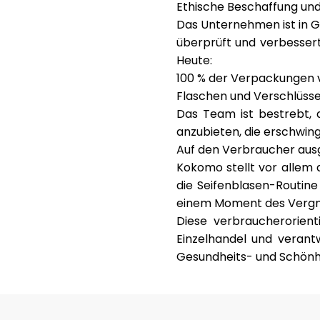
Ethische Beschaffung u
Das Unternehmen ist in G
überprüft und verbessert
Heute:
100 % der Verpackungen
Flaschen und Verschlüsse
Das Team ist bestrebt, 
anzubieten, die erschwingl
Auf den Verbraucher aus
Kokomo stellt vor allem 
die Seifenblasen-Routine 
einem Moment des Vergnüg
Diese verbraucherorien
Einzelhandel und verant
Gesundheits- und Schönh