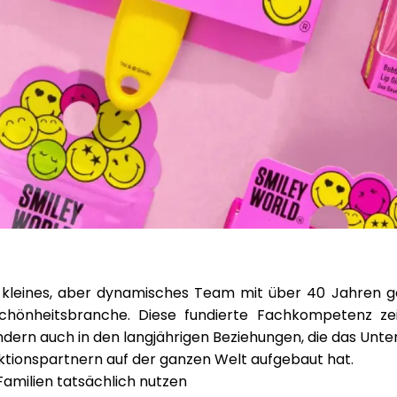
 kleines, aber dynamisches Team mit
über 40 Jahren 
chönheitsbranche. Diese fundierte Fachkompetenz zeig
ondern auch in den langjährigen Beziehungen, die das Unt
ktionspartnern auf der ganzen Welt aufgebaut hat.
Familien tatsächlich nutzen