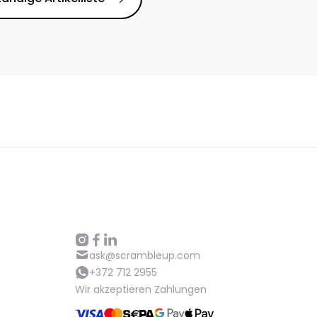
ask@scrambleup.com
+372 712 2955
Wir akzeptieren Zahlungen