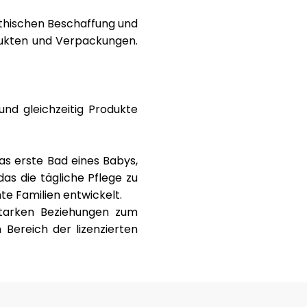
thischen Beschaffung
und
odukten und Verpackungen.
nd gleichzeitig Produkte
as erste Bad eines Babys,
das die tägliche Pflege zu
e Familien entwickelt.
starken Beziehungen zum
Bereich der lizenzierten