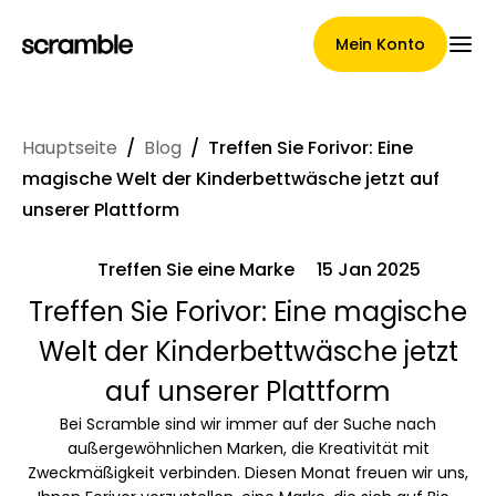
Mein Konto
Hauptseite
/
Blog
/
Treffen Sie Forivor: Eine
Hauptseite
magische Welt der Kinderbettwäsche jetzt auf
unserer Plattform
Treffen Sie eine Marke
15 Jan 2025
Konditionen der
Treffen Sie Forivor: Eine magische
Forderungsabtretung
Welt der Kinderbettwäsche jetzt
auf unserer Plattform
Markengalerie
Bei Scramble sind wir immer auf der Suche nach
außergewöhnlichen Marken, die Kreativität mit
Zweckmäßigkeit verbinden. Diesen Monat freuen wir uns,