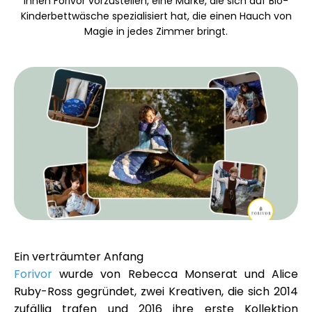
Ihnen Forivor vorzustellen, eine Marke, die sich auf Bio-
Markenauswahl
Kinderbettwäsche spezialisiert hat, die einen Hauch von
Magie in jedes Zimmer bringt.
Rechner
Rundenverlauf
Blog
Ein verträumter Anfang
Kontaktieren Sie uns
Forivor
wurde von Rebecca Monserat und Alice
Ruby-Ross gegründet, zwei Kreativen, die sich 2014
zufällig trafen und 2016 ihre erste Kollektion