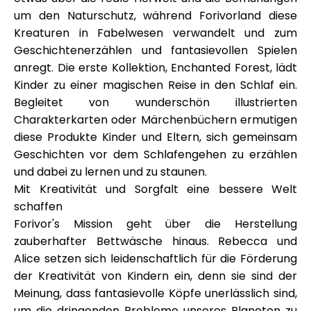
um den Naturschutz, während Forivorland diese
Kreaturen in Fabelwesen verwandelt und zum
Geschichtenerzählen und fantasievollen Spielen
anregt. Die erste Kollektion, Enchanted Forest, lädt
Kinder zu einer magischen Reise in den Schlaf ein.
Begleitet von wunderschön illustrierten
Charakterkarten oder Märchenbüchern ermutigen
diese Produkte Kinder und Eltern, sich gemeinsam
Geschichten vor dem Schlafengehen zu erzählen
und dabei zu lernen und zu staunen.
Mit Kreativität und Sorgfalt eine bessere Welt
schaffen
Forivor's Mission geht über die Herstellung
zauberhafter Bettwäsche hinaus. Rebecca und
Alice setzen sich leidenschaftlich für die Förderung
der Kreativität von Kindern ein, denn sie sind der
Meinung, dass fantasievolle Köpfe unerlässlich sind,
um die dringenden Probleme unseres Planeten zu