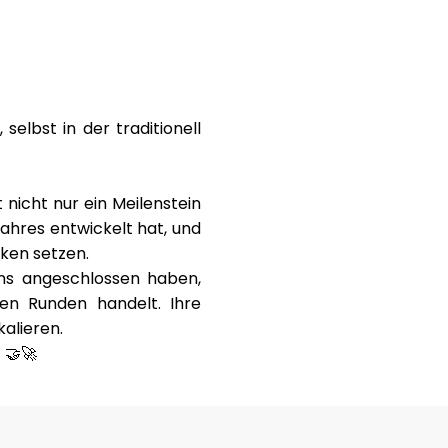
selbst in der traditionell
 nicht nur ein Meilenstein
Jahres entwickelt hat, und
rken setzen.
uns angeschlossen haben,
len Runden handelt. Ihre
kalieren.
 🤝🚀