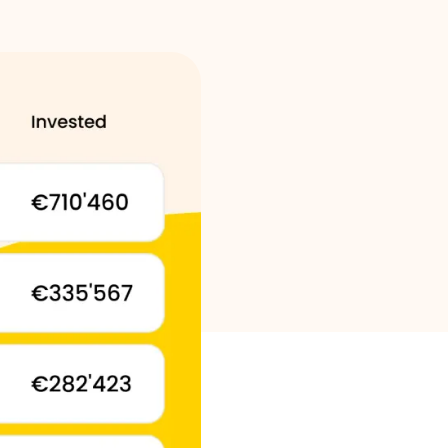
Markenauswahl
Rechner
Rundenverlauf
Blog
Kontaktieren Sie uns