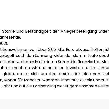
 Stärke und Beständigkeit der Anlegerbeteiligung wider, 
Jahresende.
 2025
itionsvolumen von über 2,65 Mio. Euro abzuschließen, ist
spiegelt auch den Schwung wider, der sich im Laufe des 
vestoren weiterhin in die durch Scramble finanzierten Ma
res möchten wir uns bei allen Investoren, die sich 
 gleich, ob es sich um ihre erste oder eine von vie
n, Monat für Monat zu wachsen, innovativ zu sein und zu s
s Jahr und auf die Fortsetzung dieser gemeinsamen Reise!