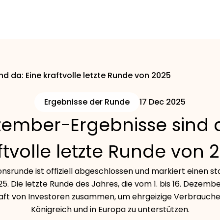
d da: Eine kraftvolle letzte Runde von 2025
Ergebnisse der Runde
17 Dec 2025
zember-Ergebnisse sind d
ftvolle letzte Runde von 
nsrunde ist offiziell abgeschlossen und markiert einen st
. Die letzte Runde des Jahres, die vom 1. bis 16. Dezemb
t von Investoren zusammen, um ehrgeizige Verbrauche
Königreich und in Europa zu unterstützen.