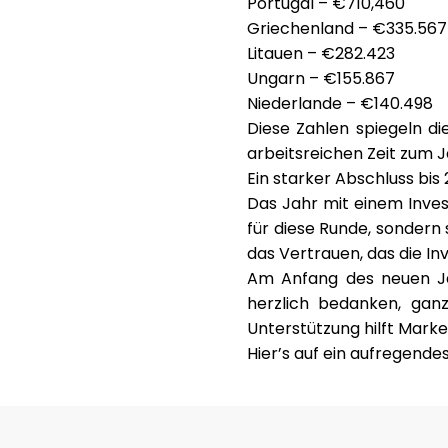
Portugal – €710,460
Griechenland – €335.567
Litauen – €282.423
Ungarn – €155.867
Niederlande – €140.498
Diese Zahlen spiegeln die
arbeitsreichen Zeit zum 
Ein starker Abschluss bis
Das Jahr mit einem Invest
für diese Runde, sondern 
das Vertrauen, das die In
Am Anfang des neuen Jah
herzlich bedanken, ganz
Unterstützung hilft Marke
Hier’s auf ein aufregende