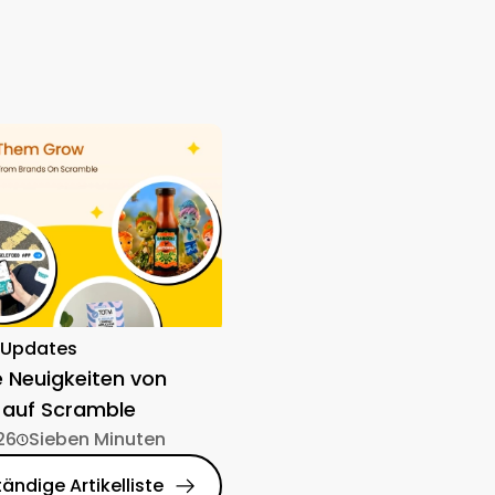
-Updates
e Neuigkeiten von
 auf Scramble
26
Sieben Minuten
tändige Artikelliste