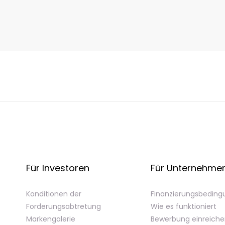
Für Investoren
Für Unternehme
Konditionen der
Finanzierungsbedin
Forderungsabtretung
Wie es funktioniert
Markengalerie
Bewerbung einreich