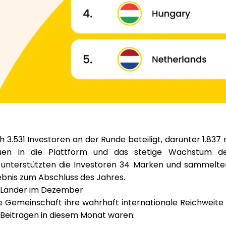
ch
3.531 Investoren
an der Runde beteiligt, darunter
1.837
uen in die Plattform und das stetige Wachstum 
 unterstützten die Investoren
34 Marken
und sammelte
bnis zum Abschluss des Jahres.
n Länder im Dezember
 Gemeinschaft ihre wahrhaft internationale Reichweite u
Beiträgen in diesem Monat waren: