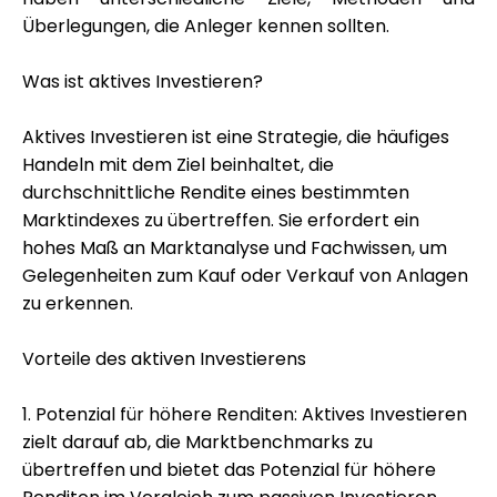
Hilfe
Überlegungen, die Anleger kennen sollten.
Was ist aktives Investieren?
Aktives Investieren ist eine Strategie, die häufiges
Mein Konto
Handeln mit dem Ziel beinhaltet, die
durchschnittliche Rendite eines bestimmten
Finanzierung erhalten
Marktindexes zu übertreffen. Sie erfordert ein
hohes Maß an Marktanalyse und Fachwissen, um
Gelegenheiten zum Kauf oder Verkauf von Anlagen
zu erkennen.
Vorteile des aktiven Investierens
ask@scrambleup.com
+372 712 2955
1. Potenzial für höhere Renditen: Aktives Investieren
zielt darauf ab, die Marktbenchmarks zu
übertreffen und bietet das Potenzial für höhere