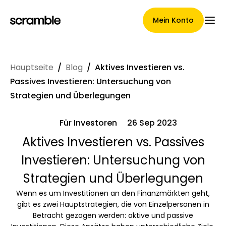
Mein Konto
Hauptseite
/
Blog
/
Aktives Investieren vs.
Hauptseite
Passives Investieren: Untersuchung von
Strategien und Überlegungen
Für Investoren
26 Sep 2023
Konditionen der
Aktives Investieren vs. Passives
Forderungsabtretung
Investieren: Untersuchung von
Strategien und Überlegungen
Markengalerie
Wenn es um Investitionen an den Finanzmärkten geht,
gibt es zwei Hauptstrategien, die von Einzelpersonen in
Betracht gezogen werden: aktive und passive